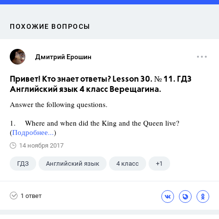
ПОХОЖИЕ ВОПРОСЫ
Дмитрий Ерошин
Привет! Кто знает ответы? Lesson 30. № 11. ГДЗ
Английский язык 4 класс Верещагина.
Answer the following questions.
1. Where and when did the King and the Queen live?
(
Подробнее...
)
14 ноября 2017
ГДЗ
Английский язык
4 класс
+1
Верещагина И.Н.
1 ответ