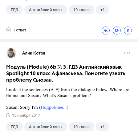
ГДЗ
Английский язык
10 класс
+1
Афанасьева О. В.
1 ответ
Алик Котов
Модуль (Module) 6b № 3. ГДЗ Английский язык
Spotlight 10 класс Афанасьева. Помогите узнать
проблему Сьюзан.
Look at the sentences (A-F) from the dialogue below. Where are
Emma and Susan? What’s Susan’s problem?
Susan: Sorry I'm (
Подробнее...
)
15 ноября 2017
ГДЗ
Английский язык
10 класс
+1