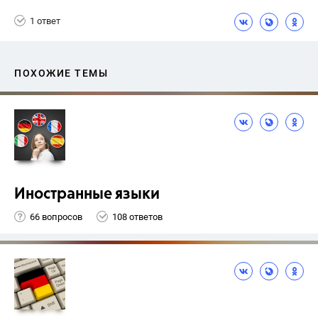
Афанасьева О. В.
1 ответ
ПОХОЖИЕ ТЕМЫ
Иностранные языки
66 вопросов
108 ответов