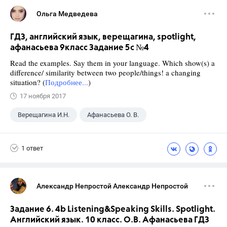
Ольга Медведева
ГДЗ, английский язык, верещагина, spotlight,
афанасьева 9класс Задание 5c №4
Read the examples. Say them in your language. Which show(s) a
difference/ similarity between two people/things! a changing
situation? (
Подробнее...
)
17 ноября 2017
Верещагина И.Н.
Афанасьева О. В.
9 класс
+2
Английский язык
1 ответ
Spotlight
Александр Непростой Александр Непростой
Задание 6. 4b Listening&Speaking Skills. Spotlight.
Английский язык. 10 класс. О.В. Афанасьева ГДЗ