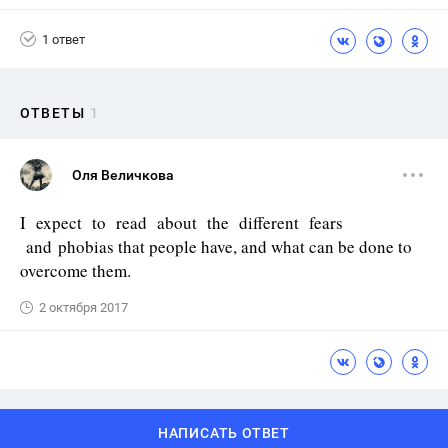
1 ответ
ОТВЕТЫ
1
Оля Величкова
I expect to read about the different fears
and phobias that people have, and what can be done to
overcome them.
2 октября 2017
НАПИСАТЬ ОТВЕТ