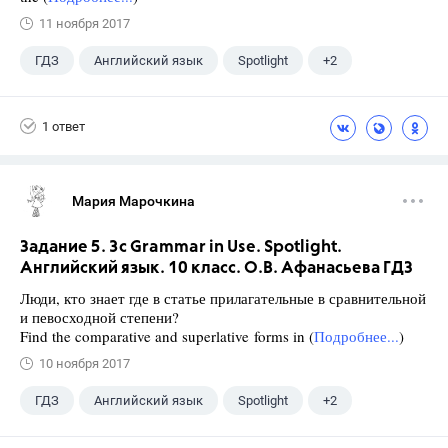
11 ноября 2017
ГДЗ
Английский язык
Spotlight
+2
Афанасьева О. В.
10 класс
1 ответ
Мария Марочкина
Задание 5. 3с Grammar in Use. Spotlight.
Английский язык. 10 класс. О.В. Афанасьева ГДЗ
Люди, кто знает где в статье прилагательные в сравнительной
и певосходной степени?
Find the comparative and superlative forms in (
Подробнее...
)
10 ноября 2017
ГДЗ
Английский язык
Spotlight
+2
Афанасьева О. В.
10 класс