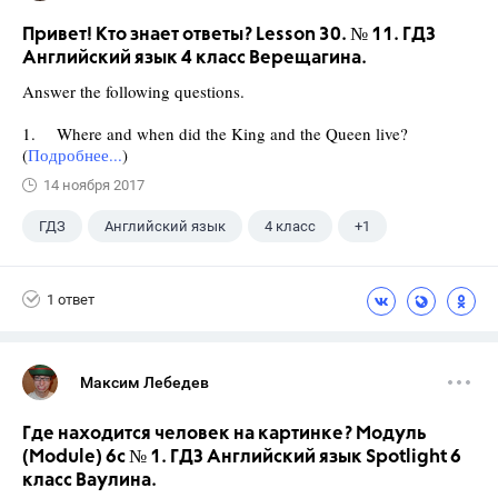
Привет! Кто знает ответы? Lesson 30. № 11. ГДЗ
Английский язык 4 класс Верещагина.
Answer the following questions.
1. Where and when did the King and the Queen live?
(
Подробнее...
)
14 ноября 2017
ГДЗ
Английский язык
4 класс
+1
Верещагина И.Н.
1 ответ
Максим Лебедев
Где находится человек на картинке? Модуль
(Module) 6c № 1. ГДЗ Английский язык Spotlight 6
класс Ваулина.