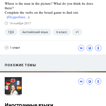
Where is the man in the picture? What do you think he does
there?
Complete the verbs on the board game to find out.
(
Подробнее...
)
14 ноября 2017
ГДЗ
Английский язык
6 класс
+1
Ваулина Ю.Е.
1 ответ
ПОХОЖИЕ ТЕМЫ
Иностранные языки