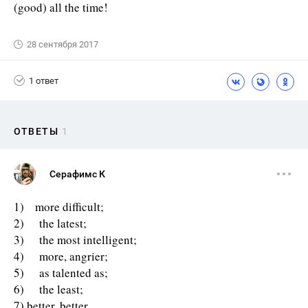
(good) all the time!
28 сентября 2017
1 ответ
ОТВЕТЫ
1
Серафимс К
1) more difficult;
2) the latest;
3) the most intelligent;
4) more, angrier;
5) as talented as;
6) the least;
7) better, better