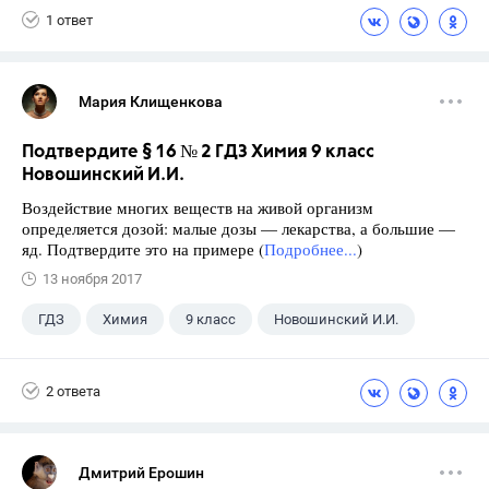
1 ответ
Мария Клищенкова
Подтвердите § 16 № 2 ГДЗ Химия 9 класс
Новошинский И.И.
Воздействие многих веществ на живой организм
определяется дозой: малые дозы — лекарства, а большие —
яд. Подтвердите это на примере (
Подробнее...
)
13 ноября 2017
ГДЗ
Химия
9 класс
Новошинский И.И.
2 ответа
Дмитрий Ерошин