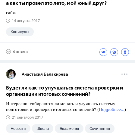
а как ты провел это лето, мой юный друг?
сабж
14 августа 2017
Каникулы
4 ответа
Анастасия Балакирева
Будет ли как-то улучшаться система проверки и
организации итоговых сочинений?
Интересно, собираются ли менять и улучшать систему
подготовки и проверки итоговых сочинений? (
Подробнее...
)
21 сентября 2017
Новости
Школа
Экзамены
Сочинения