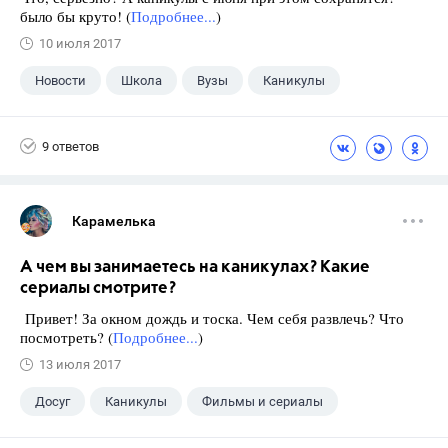
было бы круто! (
Подробнее...
)
10 июля 2017
Новости
Школа
Вузы
Каникулы
9 ответов
Карамелька
А чем вы занимаетесь на каникулах? Какие
сериалы смотрите?
Привет! За окном дождь и тоска. Чем себя развлечь? Что
посмотреть? (
Подробнее...
)
13 июля 2017
Досуг
Каникулы
Фильмы и сериалы