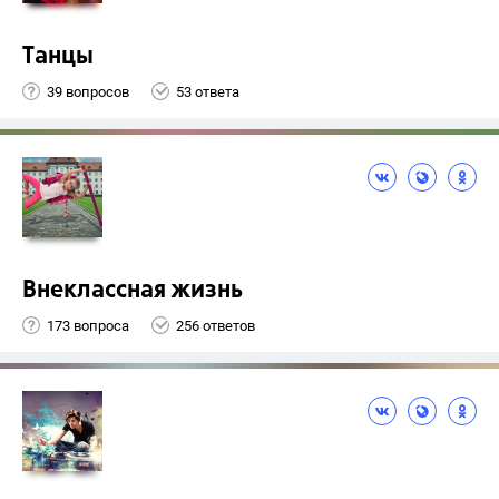
Танцы
39 вопросов
53 ответа
Внеклассная жизнь
173 вопроса
256 ответов