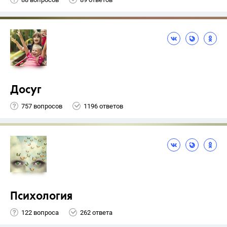
Досуг
757 вопросов
1196 ответов
Психология
122 вопроса
262 ответа