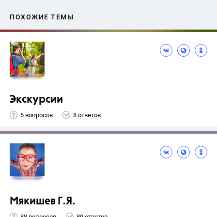
ПОХОЖИЕ ТЕМЫ
Экскурсии
6 вопросов
8 ответов
Мякишев Г.Я.
88 вопросов
89 ответов