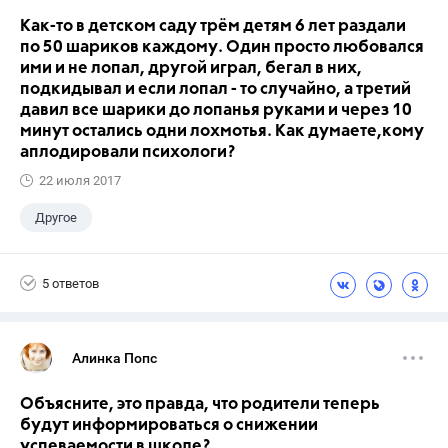
Как-то в детском саду трём детям 6 лет раздали
по 50 шариков каждому. Один просто любовался
ими и не лопал, другой играл, бегал в них,
подкидывал и если лопал - то случайно, а третий
давил все шарики до лопанья руками и через 10
минут остались одни лохмотья. Как думаете,кому
аплодировали психологи?
22 июля 2017
Другое
5 ответов
Алинка Попс
Объясните, это правда, что родители теперь
будут информироваться о снижении
успеваемости в школе?