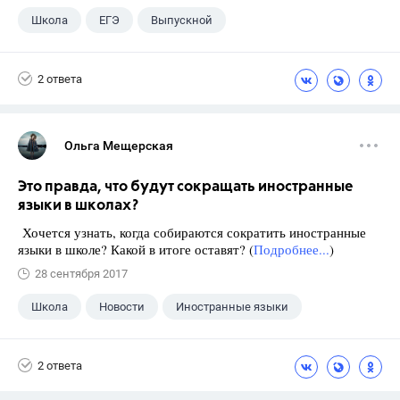
Школа
ЕГЭ
Выпускной
Экзамены
+1
Новости
2 ответа
Ольга Мещерская
Это правда, что будут сокращать иностранные
языки в школах?
Хочется узнать, когда собираются сократить иностранные
языки в школе? Какой в итоге оставят? (
Подробнее...
)
28 сентября 2017
Школа
Новости
Иностранные языки
2 ответа