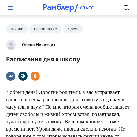
?
Школа
Расписание
Досуг
Олена Никитчик
Расписания дня в школу
Добрый день! Дорогие родители, а вас устраивает
вашего ребенка расписание дня, в школу когда вам к
часу или к двум? По мне, вторая смена вообще лишает
детей свободы и жизни! Утром встал, позавтракал,
туда-сюда и уже в школу. Вечером пришел – тоже
времени нет. Уроки даже иногда сделать некогда! Не
говоря уже о том, чтобы успевать секции какие-то