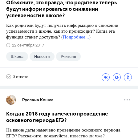
Объясните, это правда, что родители теперь
будут информироваться о снижении
успеваемости в школе?
Как родители будут получать информацию о снижении
успеваемости в школе, как это происходит? Когда эта
функция станет доступна? (
Подробнее...
)
22 сентября 2017
Школа
Новости
Учителя
3 ответа
Руслана Кошка
Когда в 2018 году намечено проведение
основного периода ЕГЭ?
На какие даты намечено проведение основного периода
ЕГЭ? Расскажите, пожалуйста, известно ли уже?