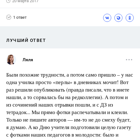
20 марта 2017
1 ответ
ЛУЧШИЙ ОТВЕТ
Ляля
Были похожие трудности, а потом само пришло – у нас
одна училка просто «перлы» в дневниках мочит! Вот
раз решили опубликовать (правда писали, что в инете
нашли, а то сорвалась бы на редколлегии). А потом и
из сочинений наших отрывки пошли, и с ДЗ из
тетрадок... Мы прямо фотки распечатывали и клеили.
Только не пишите авторов — им-то не до смеху будет,
я думаю. А ко Дню учителя подготовили целую газету
с фотками наших педагогов в молодости: было и