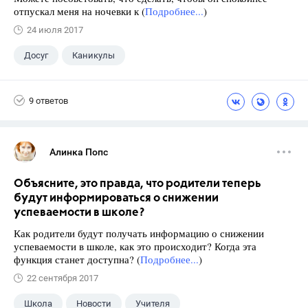
отпускал меня на ночевки к (
Подробнее...
)
24 июля 2017
Досуг
Каникулы
9 ответов
Алинка Попс
Объясните, это правда, что родители теперь
будут информироваться о снижении
успеваемости в школе?
Как родители будут получать информацию о снижении
успеваемости в школе, как это происходит? Когда эта
функция станет доступна? (
Подробнее...
)
22 сентября 2017
Школа
Новости
Учителя