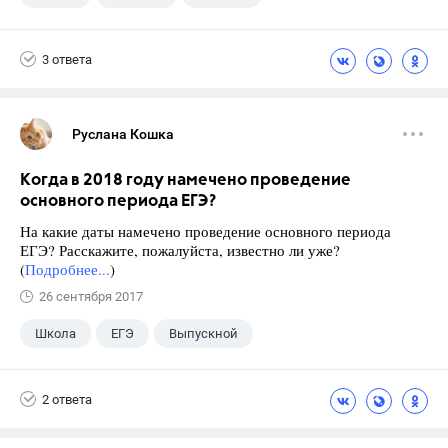
3 ответа
Руслана Кошка
Когда в 2018 году намечено проведение
основного периода ЕГЭ?
На какие даты намечено проведение основного периода
ЕГЭ? Расскажите, пожалуйста, известно ли уже?
(
Подробнее...
)
26 сентября 2017
Школа
ЕГЭ
Выпускной
Экзамены
+1
Новости
2 ответа