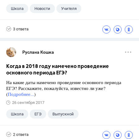
Школа
Новости
Учителя
3 ответа
Руслана Кошка
Когда в 2018 году намечено проведение
основного периода ЕГЭ?
На какие даты намечено проведение основного периода
ЕГЭ? Расскажите, пожалуйста, известно ли уже?
(
Подробнее...
)
26 сентября 2017
Школа
ЕГЭ
Выпускной
Экзамены
+1
Новости
2 ответа