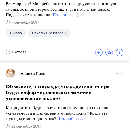
Всем привет! Мой ребенок в этого году учится во вторую
смены, хотя он второклассник, т. е. в начальной школе.
Подскажите законно ли (
Подробнее...
)
7 сентября 2017
Школа
Начальные классы
3 ответа
Алинка Попс
Объясните, это правда, что родители теперь
будут информироваться о снижении
успеваемости в школе?
Как родители будут получать информацию о снижении
успеваемости в школе, как это происходит? Когда эта
функция станет доступна? (
Подробнее...
)
22 сентября 2017