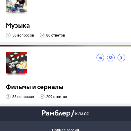
Музыка
56 вопросов
86 ответов
Фильмы и сериалы
88 вопросов
209 ответов
Полная версия