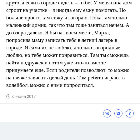
круто, а если в городе сидеть – то бе( У меня папа дом
строит на участке – я иногда ему езжу помогать. Но
больше просто там сижу и загораю. Пока там только
маленький домик, так что там тоже заняться нечем. А
до озера далеко. Я бы на твоем месте, Марта,
попросила маму записать тебя в летний лагерь в
городе. Я сама их не люблю, я только загородные
люблю, но тебе может понравиться. Там ты сможешь
найти подружек и потом уже что-то вместе
придумаете еще. Если родители позволяют, то можно
на пляже зависать целый день. Там ребята играют в
волейбол, можно с ними попроситься.
6 июня 2017