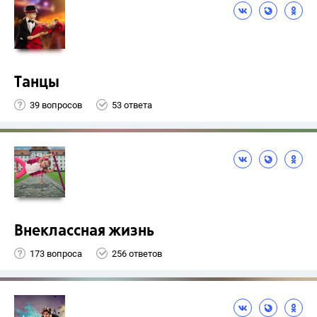
Танцы
39 вопросов
53 ответа
Внеклассная жизнь
173 вопроса
256 ответов