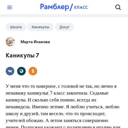
?
Школа
Каникулы
Досуг
Марта Исакова
Каникулы 7
У меня что-то наверное, с головой не так, но лично я
ненавижу каникулы( 7 класс закончила. Седьмые
каникулы. И сколько себя помню, всегда их
ненавидела. Именно летние. Я люблю учиться, люблю
школу и друзей, там весело, что-то происходит,
учителей обожаю. А летом заняться совершенно
нечем. Подружки уезжают с родителями в италию или