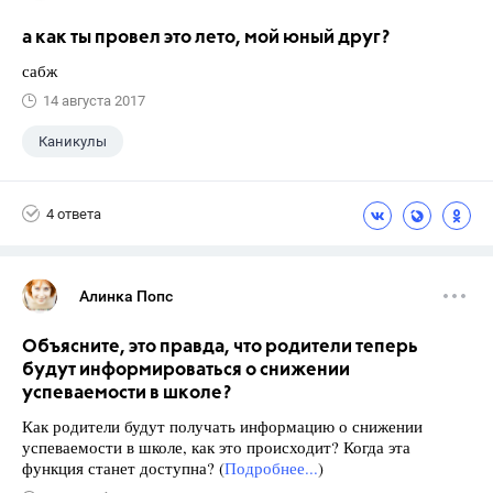
а как ты провел это лето, мой юный друг?
сабж
14 августа 2017
Каникулы
4 ответа
Алинка Попс
Объясните, это правда, что родители теперь
будут информироваться о снижении
успеваемости в школе?
Как родители будут получать информацию о снижении
успеваемости в школе, как это происходит? Когда эта
функция станет доступна? (
Подробнее...
)