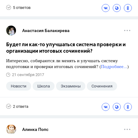
5 ответов
Анастасия Балакирева
Будет ли как-то улучшаться система проверки и
организации итоговых сочинений?
Интересно, собираются ли менять и улучшать систему
подготовки и проверки итоговых сочинений? (
Подробнее...
)
21 сентября 2017
Новости
Школа
Экзамены
Сочинения
2 ответа
Алинка Попс