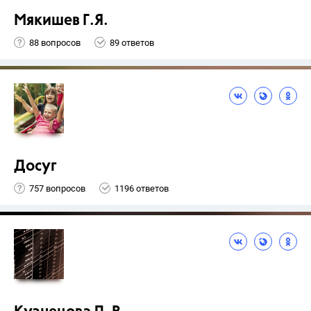
Мякишев Г.Я.
88 вопросов
89 ответов
Досуг
757 вопросов
1196 ответов