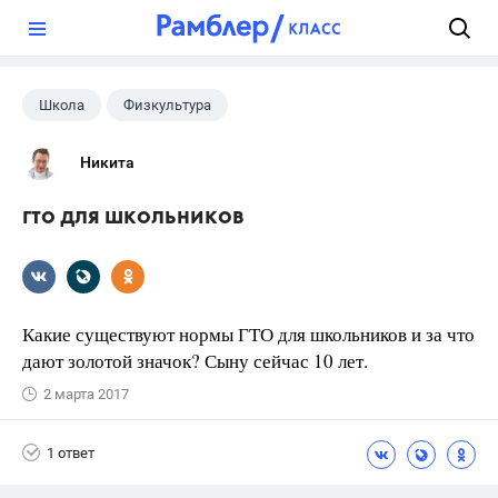
?
Школа
Физкультура
Никита
гто для школьников
Какие существуют нормы ГТО для школьников и за что
дают золотой значок? Сыну сейчас 10 лет.
2 марта 2017
1 ответ