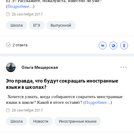
ЕГЭ? Расскажите, пожалуйста, известно ли уже?
(
Подробнее...
)
26 сентября 2017
Школа
ЕГЭ
Выпускной
Экзамены
+1
Новости
2 ответа
Ольга Мещерская
Это правда, что будут сокращать иностранные
языки в школах?
Хочется узнать, когда собираются сократить иностранные
языки в школе? Какой в итоге оставят? (
Подробнее...
)
28 сентября 2017
Школа
Новости
Иностранные языки