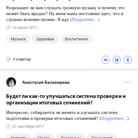
Разрешают ли вам слушать громкую музыку и почему это
может быть вредно? На меня мама постоянно орет, что я
слушаю колонки громко. Я иду (
Подробнее...
)
13 июля 2017
Музыка
Здоровье
Воспитание
5 ответов
Анастасия Балакирева
Будет ли как-то улучшаться система проверки и
организации итоговых сочинений?
Интересно, собираются ли менять и улучшать систему
подготовки и проверки итоговых сочинений? (
Подробнее...
)
21 сентября 2017
Новости
Школа
Экзамены
Сочинения