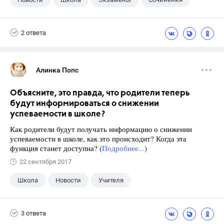
2 ответа
Алинка Попс
Объясните, это правда, что родители теперь
будут информироваться о снижении
успеваемости в школе?
Как родители будут получать информацию о снижении
успеваемости в школе, как это происходит? Когда эта
функция станет доступна? (
Подробнее...
)
22 сентября 2017
Школа
Новости
Учителя
3 ответа