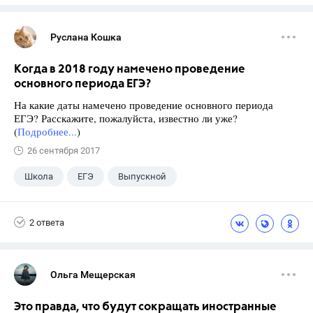
Руслана Кошка
Когда в 2018 году намечено проведение
основного периода ЕГЭ?
На какие даты намечено проведение основного периода
ЕГЭ? Расскажите, пожалуйста, известно ли уже?
(
Подробнее...
)
26 сентября 2017
Школа
ЕГЭ
Выпускной
Экзамены
+1
Новости
2 ответа
Ольга Мещерская
Это правда, что будут сокращать иностранные