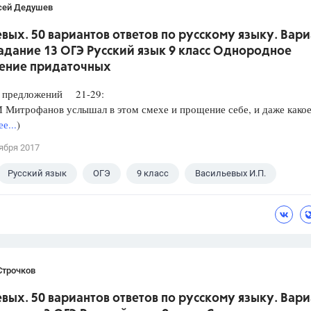
сей Дедушев
вых. 50 вариантов ответов по русскому языку. Вари
Задание 13 ОГЭ Русский язык 9 класс Однородное
ение придаточных
редложений 21-29:
итрофанов услышал в этом смехе и прощение себе, и даже какое
е...
)
ября 2017
Русский язык
ОГЭ
9 класс
Васильевых И.П.
Строчков
вых. 50 вариантов ответов по русскому языку. Вари