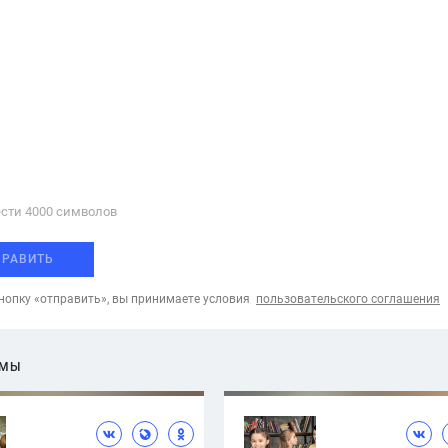
сти 4000 cимволов
ПРАВИТЬ
опку «отправить», вы принимаете условия
пользовательского соглашения
ЕМЫ