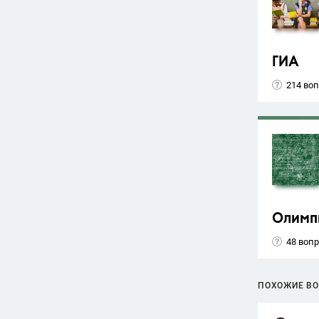
ГИА
214 во
Олимп
48 воп
ПОХОЖИЕ В