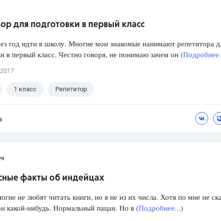
ор для подготовки в первый класс
ез год идти в школу. Многие мои знакомые нанимают репетитора д
и в первый класс. Честно говоря, не понимаю зачем он (
Подробнее.
 2017
1 класс
Репетитор
а
ч
сные факты об индейцах
огие не любят читать книги, но я не из их числа. Хотя по мне не с
ан какой-нибудь. Нормальный пацан. Но в (
Подробнее...
)