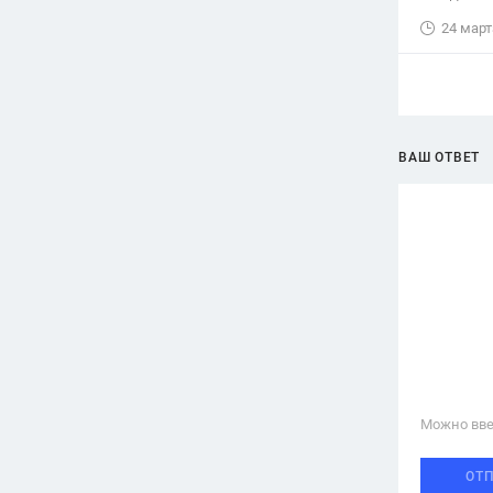
24 март
ВАШ ОТВЕТ
Можно вве
ОТ