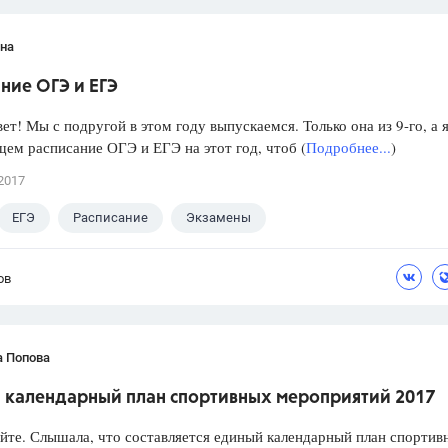
яна
ние ОГЭ и ЕГЭ
ет! Мы с подругой в этом году выпускаемся. Только она из 9-го, а я
щем расписание ОГЭ и ЕГЭ на этот год, чтоб (
Подробнее...
)
2017
ЕГЭ
Расписание
Экзамены
ов
а Попова
 календарный план спортивных мероприятий 2017
йте. Слышала, что составляется единый календарный план спортив