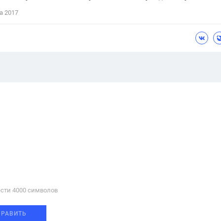
а 2017
сти 4000 cимволов
ПРАВИТЬ