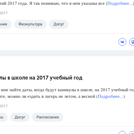
ий 2017 года. Я так понимаю, что в нем указаны все (
Подробнее...
2017
ание
Физкультура
Досуг
лы в школе на 2017 учебный год
мне найти даты, когда будут каникулы в школе, на 2017 учебный го
те, можно ли ездить в лагерь не летом, а весной (
Подробнее...
)
2017
лы
Досуг
Расписание