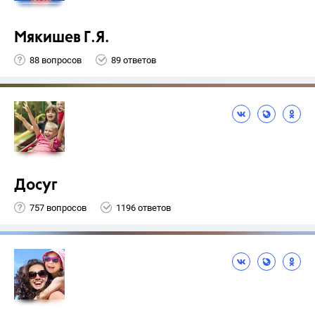
Мякишев Г.Я.
88 вопросов
89 ответов
Досуг
757 вопросов
1196 ответов