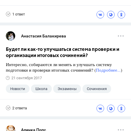
1 ответ
Анастасия Балакирева
Будет ли как-то улучшаться система проверки и
организации итоговых сочинений?
Интересно, собираются ли менять и улучшать систему
подготовки и проверки итоговых сочинений? (
Подробнее...
)
21 сентября 2017
Новости
Школа
Экзамены
Сочинения
2 ответа
Алинка Попс