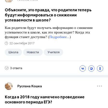
Объясните, это правда, что родители теперь
будут информироваться о снижении
успеваемости в школе?
Как родители будут получать информацию о снижении
успеваемости в школе, как это происходит? Когда эта
функция станет доступна? (
Подробнее...
)
22 сентября 2017
Школа
Новости
Учителя
3 ответа
Руслана Кошка
Когда в 2018 году намечено проведение
основного периода ЕГЭ?