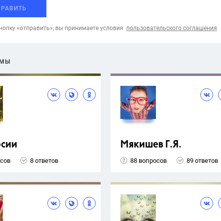
ПРАВИТЬ
опку «отправить», вы принимаете условия
пользовательского соглашения
ЕМЫ
рсии
Мякишев Г.Я.
осов
8 ответов
88 вопросов
89 ответов