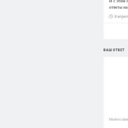
И с этим 
ответы на
8 апрел
ВАШ ОТВЕТ
Можно вве