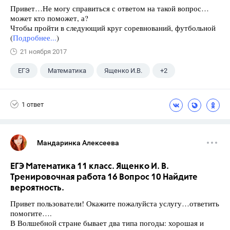
Привет…Не могу справиться с ответом на такой вопрос…
может кто поможет, а?
Чтобы пройти в следующий круг соревнований, футбольной
(
Подробнее...
)
21 ноября 2017
ЕГЭ
Математика
Ященко И.В.
+2
Семенов А.В.
11 класс
1 ответ
Мандаринка Алексеева
ЕГЭ Математика 11 класс. Ященко И. В.
Тренировочная работа 16 Вопрос 10 Найдите
вероятность.
Привет пользователи! Окажите пожалуйста услугу…ответить
помогите….
В Волшебной стране бывает два типа погоды: хорошая и