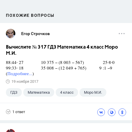
ПОХОЖИЕ ВОПРОСЫ
Егор Строчков
Вычислите № 317 ГДЗ Математика 4 класс Моро
М.И.
88:44∙ 27 10 375 − (8 003 − 567) 25∙8∙0
99:33∙ 18 35 008 − (12 049 + 765) 9 :1 −9
(
Подробнее...
)
19 ноября 2017
ГДЗ
Математика
4 класс
Моро М.И.
1 ответ