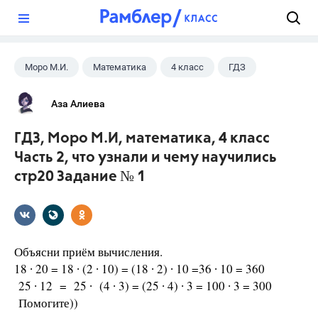
?
Моро М.И.
Математика
4 класс
ГДЗ
Аза Алиева
ГДЗ, Моро М.И, математика, 4 класс
Часть 2, что узнали и чему научились
стр20 Задание № 1
Объясни приём вычисления.
18 ∙ 20 = 18 ∙ (2 ∙ 10) = (18 ∙ 2) ∙ 10 =36 ∙ 10 = 360
25 ∙ 12 = 25 ∙ (4 ∙ 3) = (25 ∙ 4) ∙ 3 = 100 ∙ 3 = 300
Помогите))