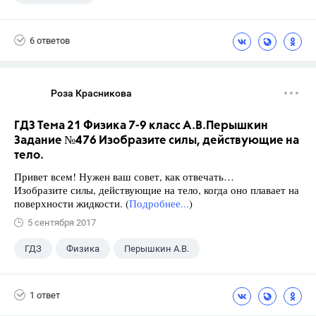
6 ответов
Роза Красникова
ГДЗ Тема 21 Физика 7-9 класс А.В.Перышкин
Задание №476 Изобразите силы, действующие на
тело.
Привет всем! Нужен ваш совет, как отвечать…
Изобразите силы, действующие на тело, когда оно плавает на
поверхности жидкости. (
Подробнее...
)
5 сентября 2017
ГДЗ
Физика
Перышкин А.В.
Школа
+1
7 класс
1 ответ