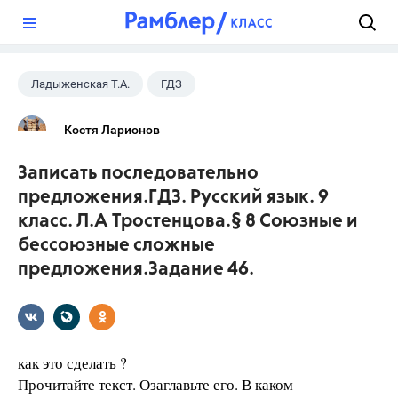
?
Ладыженская Т.А.
ГДЗ
Русский язык
+2
9 класс
Костя Ларионов
Тростенцова Л.А.
Записать последовательно
предложения.ГДЗ. Русский язык. 9
класс. Л.А Тростенцова.§ 8 Союзные и
бессоюзные сложные
предложения.Задание 46.
как это сделать ?
Прочитайте текст. Озаглавьте его. В каком