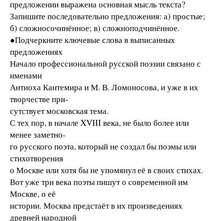
предложении выражена основная мысль текста?
Запишите последовательно предложения: а) простые;
б) сложносочинённое; в) сложноподчинённое.
●Подчеркните ключевые слова в выписанных
предложениях
Начало профессиональной русской поэзии связано с
именами
Антиоха Кантемира и М. В. Ломоносова, и уже в их
творчестве при-
сутствует московская тема.
С тех пор, в начале XVIII века, не было более или
менее заметно-
го русского поэта, который не создал бы поэмы или
стихотворения
о Москве или хотя бы не упомянул её в своих стихах.
Вот уже три века поэты пишут о современной им
Москве, о её
истории. Москва предстаёт в их произведениях
древней народной