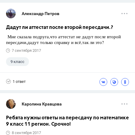
Александр Петров
Дадут ли аттестат после второй пересдачи.?
Мне сказала подруга,что аттестат не дадут после второй
пересдачи,дадут только справку и всё,так ли это?
7 сентября 2017
9 класс
1 ответ
Каролина Кравцова
Ребята нужны ответы на пересдачу по математике
9 класс 11 регион. Срочно!
8 сентября 2017