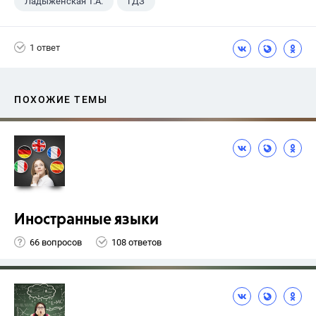
Ладыженская Т.А.
ГДЗ
Русский язык
+2
9 класс
1 ответ
Тростенцова Л.А.
ПОХОЖИЕ ТЕМЫ
Иностранные языки
66 вопросов
108 ответов