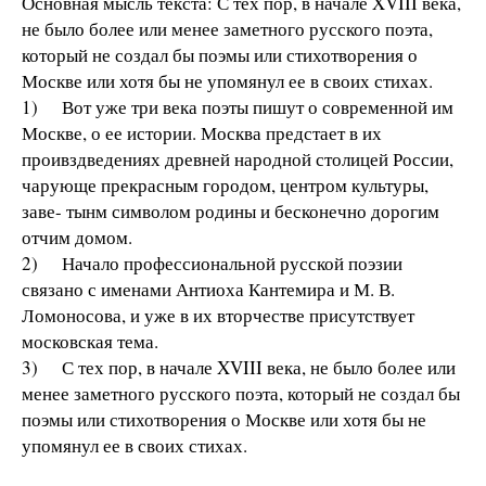
Основная мысль текста: С тех пор, в начале XVIII века,
не было более или менее заметного русского поэта,
который не создал бы поэмы или стихотворения о
Москве или хотя бы не упомянул ее в своих стихах.
1) Вот уже три века поэты пишут о современной им
Москве, о ее истории. Москва предстает в их
проивздведениях древней народной столицей России,
чарующе прекрасным городом, центром культуры,
заве- тынм символом родины и бесконечно дорогим
отчим домом.
2) Начало профессиональной русской поэзии
связано с именами Антиоха Кантемира и М. В.
Ломоносова, и уже в их вторчестве присутствует
московская тема.
3) С тех пор, в начале XVIII века, не было более или
менее заметного русского поэта, который не создал бы
поэмы или стихотворения о Москве или хотя бы не
упомянул ее в своих стихах.