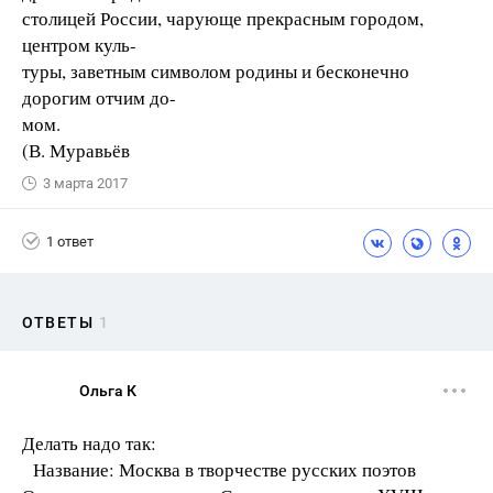
столицей России, чарующе прекрасным городом,
центром куль-
туры, заветным символом родины и бесконечно
дорогим отчим до-
мом.
(В. Муравьёв
3 марта 2017
1 ответ
ОТВЕТЫ
1
Ольга К
Делать надо так:
Название: Москва в творчестве русских поэтов