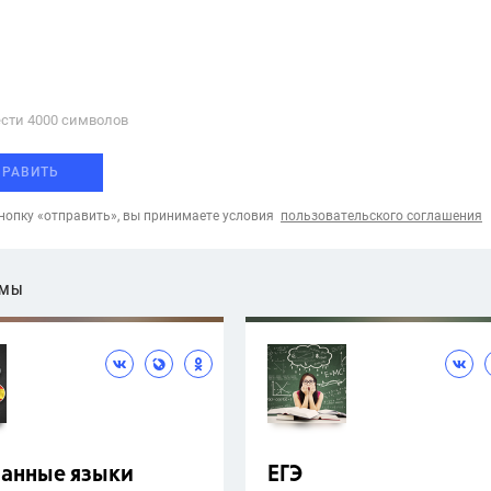
сти 4000 cимволов
ПРАВИТЬ
опку «отправить», вы принимаете условия
пользовательского соглашения
ЕМЫ
ранные языки
ЕГЭ