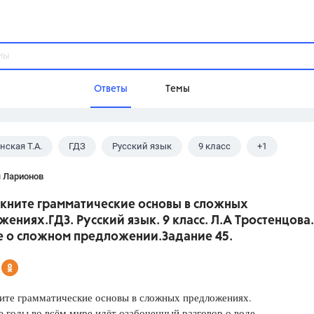
Ответы
Темы
ская Т.А.
ГДЗ
Русский язык
9 класс
+1
ы
Домашнее задание
Русский язык,
Химия,
Геометрия,
цова Л.А.
я Ларионов
Обществознание,
Физика
кните грамматические основы в сложных
Школа
ениях.ГДЗ. Русский язык. 9 класс. Л.А Тростенцова.
9 класс,
8 класс,
11 класс,
10 клас
е о сложном предложении.Задание 45.
6 класс,
4 класс,
5 класс,
1 класс,
Учебники
ите грамматические основы в сложных предложениях.
Разумовская М.М.,
Габриелян О.С
 годы во всём мире идёт озабоченный разговор о воде.
Рудзитис Г.Е.,
Цыбулько И.П.,
Атан