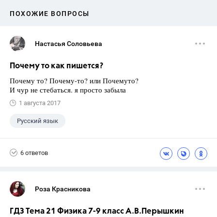
ПОХОЖИЕ ВОПРОСЫ
Настасья Соловьева
Почему то как пишется?
Почему то? Почему-то? или Почемуто?
И чур не стебаться. я просто забыла
1 августа 2017
Русский язык
6 ответов
Роза Красникова
ГДЗ Тема 21 Физика 7-9 класс А.В.Перышкин