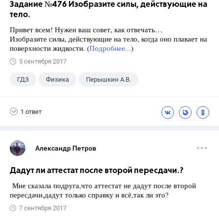
Задание №476 Изобразите силы, действующие на
тело.
Привет всем! Нужен ваш совет, как отвечать…
Изобразите силы, действующие на тело, когда оно плавает на
поверхности жидкости. (
Подробнее...
)
5 сентября 2017
ГДЗ
Физика
Перышкин А.В.
Школа
+1
7 класс
1 ответ
Александр Петров
Дадут ли аттестат после второй пересдачи.?
Мне сказала подруга,что аттестат не дадут после второй
пересдачи,дадут только справку и всё,так ли это?
7 сентября 2017