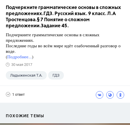
Подчеркните грамматические основы в сложных
предложениях.ГДЗ. Русский язык. 9 класс. Л.А
Тростенцова.§ 7 Понятие о сложном
предложении.Задание 45.
Подчеркните грамматические основы в сложных
предложениях.
Последние годы во всём мире идёт озабоченный разговор о
воде.
(
Подробнее...
)
30 мая 2017
Ладыженская Т.А.
ГДЗ
Русский язык
+2
9 класс
1 ответ
Тростенцова Л.А.
ПОХОЖИЕ ТЕМЫ