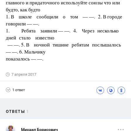
главного и придаточного используйте союзы что или
будто, как будто
1. В школе сообщили о том — —. 2. В городе
говорили — —.
1. Ребята заявили — —. 4. Через несколько
дней стало известно
— —. 5. В ночной тишине ребятам послышалось
— —. 6. Мальчику
показалось — —.
7 апреля 2017
1 ответ
ОТВЕТЫ
1
Михаил Борисович