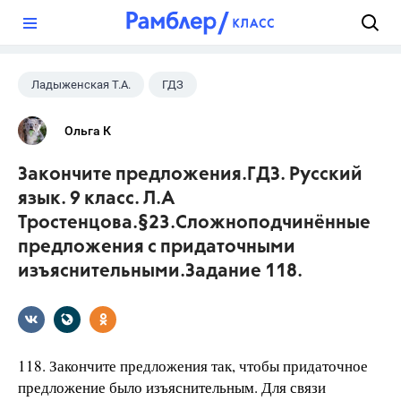
?
Ладыженская Т.А.
ГДЗ
Русский язык
+2
9 класс
Ольга К
Тростенцова Л.А.
Закончите предложения.ГДЗ. Русский
язык. 9 класс. Л.А
Тростенцова.§23.Сложноподчинённые
предложения с придаточными
изъяснительными.Задание 118.
118. Закончите предложения так, чтобы придаточное
предложение было изъяснительным. Для связи