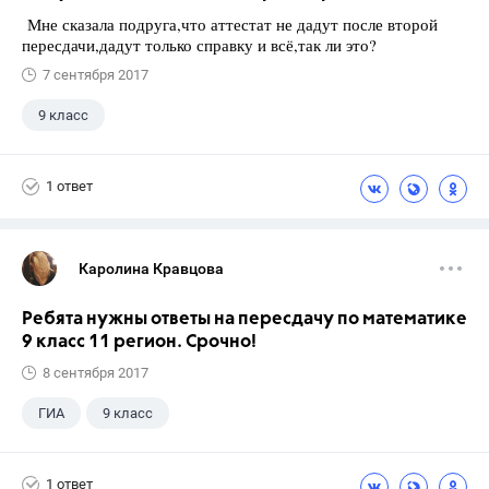
Мне сказала подруга,что аттестат не дадут после второй
пересдачи,дадут только справку и всё,так ли это?
7 сентября 2017
9 класс
1 ответ
Каролина Кравцова
Ребята нужны ответы на пересдачу по математике
9 класс 11 регион. Срочно!
8 сентября 2017
ГИА
9 класс
1 ответ