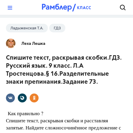
?
Ладыженская Т.А.
ГДЗ
Русский язык
+2
9 класс
Леха Лешка
Тростенцова Л.А.
Спишите текст, раскрывая скобки.ГДЗ.
Русский язык. 9 класс. Л.А
Тростенцова.§ 16.Разделительные
знаки препинания.Задание 73.
Как правильно ?
Спишите текст, раскрывая скобки и расставляя
запятые. Найдите сложносочинённое предложение с