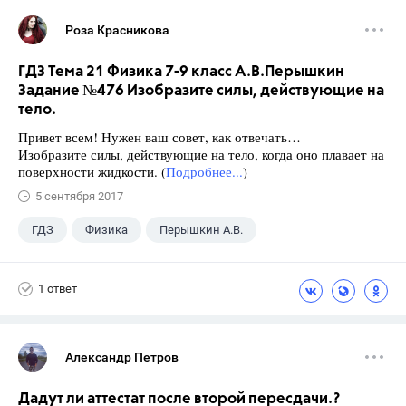
Роза Красникова
ГДЗ Тема 21 Физика 7-9 класс А.В.Перышкин
Задание №476 Изобразите силы, действующие на
тело.
Привет всем! Нужен ваш совет, как отвечать…
Изобразите силы, действующие на тело, когда оно плавает на
поверхности жидкости. (
Подробнее...
)
5 сентября 2017
ГДЗ
Физика
Перышкин А.В.
Школа
+1
7 класс
1 ответ
Александр Петров
Дадут ли аттестат после второй пересдачи.?