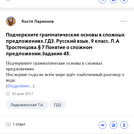
Костя Ларионов
Подчеркните грамматические основы в сложных
предложениях.ГДЗ. Русский язык. 9 класс. Л.А
Тростенцова.§ 7 Понятие о сложном
предложении.Задание 45.
Подчеркните грамматические основы в сложных
предложениях.
Последние годы во всём мире идёт озабоченный разговор о
воде.
(
Подробнее...
)
30 мая 2017
Ладыженская Т.А.
ГДЗ
Русский язык
+2
9 класс
1 ответ
Тростенцова Л.А.