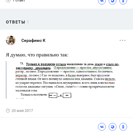
1 ответ
ОТВЕТЫ
1
Серафимс К
Я думаю, что правильно так:
20 мая 2017