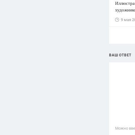
Иллюстра
художник
9 мая 2
ВАШ ОТВЕТ
Можно вве