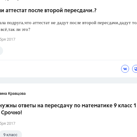
и аттестат после второй пересдачи.?
ла подруга,что аттестат не дадут после второй пересдачи,дадут то
всё,так ли это?
бря 2017
лина Кравцова
нужны ответы на пересдачу по математике 9 класс 1
 Срочно!
бря 2017
9 класс