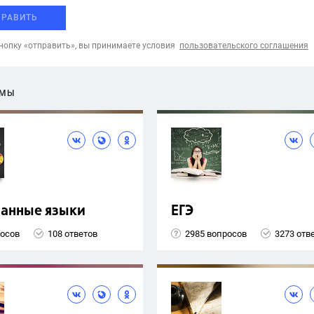
ПРАВИТЬ
опку «отправить», вы принимаете условия
пользовательского соглашения
ЕМЫ
ранные языки
ЕГЭ
росов
108 ответов
2985 вопросов
3273 отв