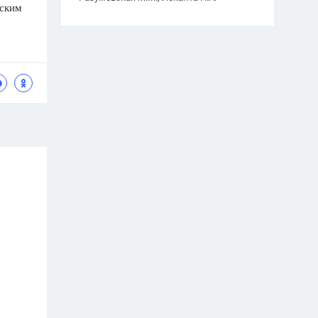
сским