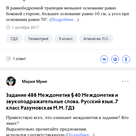
В равнобедренной трапеции меньшее основание равно
боковой стороне, большее основание равно 10 см, а угол при
основании равен 70°. (
Подробнее...
)
1 октября 2017
ГДЗ
Геометрия
9 класс
Атанасян Л.С.
1 ответ
Мария Мрия
Задание 488 Междометия § 40 Междометия и
звукоподражательные слова. Русский язык.7
класс Разумовская М.М. ГДЗ
Приветствую всех, что означают междометия в задании? Кто
знает?
Выразительно прочитайте предложения,
используя соответствующую (
Подробнее...
)