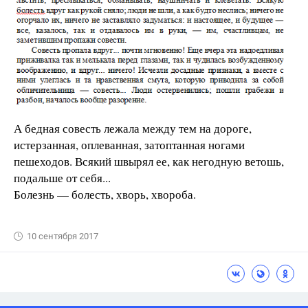
А бедная совесть лежала между тем на дороге,
истерзанная, оплеванная, затоптанная ногами
пешеходов. Всякий швырял ее, как негодную ветошь,
подальше от себя...
Болезнь — болесть, хворь, хвороба.
10 сентября 2017