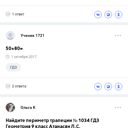
Русский язык
+2
9 класс
1 ответ
Тростенцова Л.А.
Ученик 1721
50+80=
1 октября 2017
ГДЗ
2 ответа
Ольга К
Найдите периметр трапеции № 1034 ГДЗ
Геометрия 9 класс Атанасян Л.С.