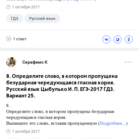
1 октября 2017
ГДЗ
Русский язык
Разумовская М.М.
+1
7 класс
1 ответ
Серафимс К
8. Определите слово, в котором пропущена
безударная чередующаяся гласная корня.
Русский язык Цыбулько И. П. ЕГЭ-2017 ГДЗ.
Вариант 25.
8.
Определите слово, в котором пропущена безударная
чередующаяся гласная корня.
Выпишите это слово, вставив пропущенную (
Подробнее...
)
1 октября 2017