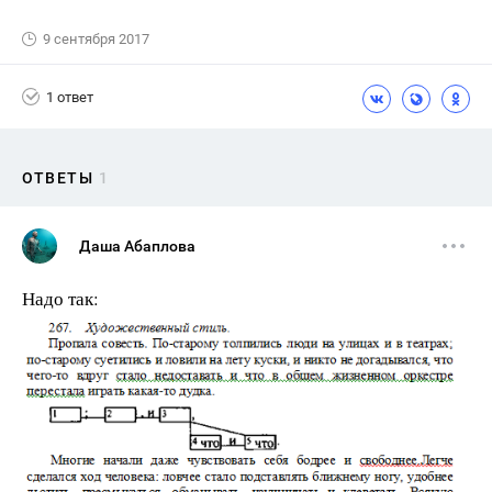
9 сентября 2017
1 ответ
ОТВЕТЫ
1
Даша Абаплова
Надо так: