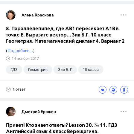
Алена Краснова
8. Параллелепипед, где АВ1 пересекает А1В в
точке Е. Выразите вектор... Зив Б.Г. 10 класс
Геометрия. Математический диктант 4. Вариант 2
(
Подробнее...
)
14 ноября 2017
ГДЗ
Геометрия
Зив Б. Г.
10 класс
1 ответ
Дмитрий Ерошин
Привет! Кто знает ответы? Lesson 30. № 11. ГДЗ
Английский язык 4 класс Верещагина.