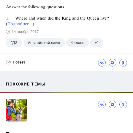
Answer the following questions.
1. Where and when did the King and the Queen live?
(
Подробнее...
)
14 ноября 2017
ГДЗ
Английский язык
4 класс
+1
Верещагина И.Н.
1 ответ
ПОХОЖИЕ ТЕМЫ