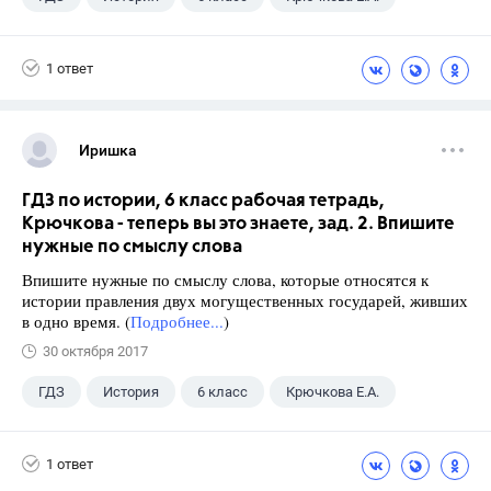
1 ответ
Иришка
ГДЗ по истории, 6 класс рабочая тетрадь,
Крючкова - теперь вы это знаете, зад. 2. Впишите
нужные по смыслу слова
Впишите нужные по смыслу слова, которые относятся к
истории правления двух могущественных государей, живших
в одно время. (
Подробнее...
)
30 октября 2017
ГДЗ
История
6 класс
Крючкова Е.А.
1 ответ