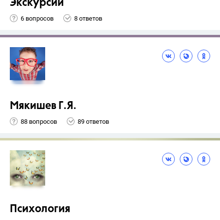
Экскурсии
6 вопросов
8 ответов
Мякишев Г.Я.
88 вопросов
89 ответов
Психология