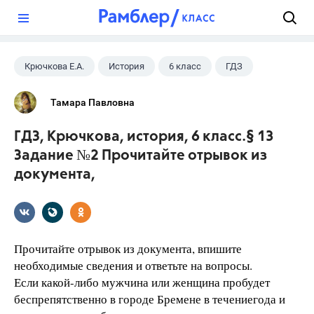
?
Крючкова Е.А.
История
6 класс
ГДЗ
Тамара Павловна
ГДЗ, Крючкова, история, 6 класс.§ 13
Задание №2 Прочитайте отрывок из
документа,
Прочитайте отрывок из документа, впишите
необходимые сведения и ответьте на вопросы.
Если какой-либо мужчина или женщина пробудет
беспрепятственно в городе Бремене в течениегода и