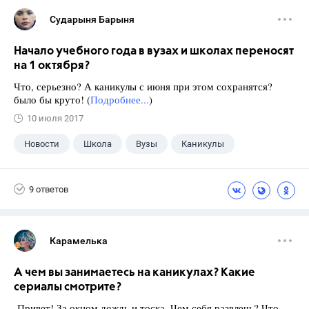
Сударыня Барыня
Начало учебного года в вузах и школах переносят
на 1 октября?
Что, серьезно? А каникулы с июня при этом сохранятся?
было бы круто! (
Подробнее...
)
10 июля 2017
Новости
Школа
Вузы
Каникулы
9 ответов
Карамелька
А чем вы занимаетесь на каникулах? Какие
сериалы смотрите?
Привет! За окном дождь и тоска. Чем себя развлечь? Что