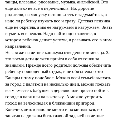
танцы, плаванье, рисование, музыка, английский. Это
еще далеко не все я перечислила. Но, дорогие
родители, на минутку остановитесь и задумайтесь, а
надо ли ребенку изучать все и сразу. Детская психика
еще не окрепла, а мы ее нагружаем и нагружаем. Знать
и уметь все нельзя. Надо найти одно занятие, в
котором ребенок делает успехи, и развивать его в этом
направлении.
Не зря же на летние каникулы отведено три месяца. За
это время дети должен прийти в себя от гонки за
знаниями. Прежде всего родители должны обеспечить
ребенку полноценный отдых, и не обязательно это
Канары и тому подобное. Можно всей семьей выехать
за город с палаткой на несколько дней, можно поехать
всем вместе к бабушке в деревню или просто пойти в
городе в парк или на выставку. А можно устроить
поход на велосипедах в ближайший пригород.
Конечно, летом надо не много и позаниматься, но
занятия не должны быть главной задачей на летние