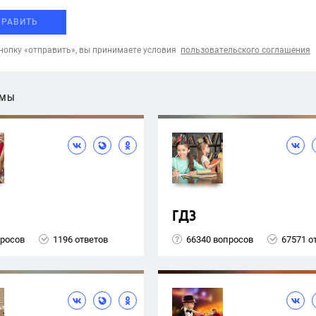
ПРАВИТЬ
опку «отправить», вы принимаете условия
пользовательского соглашения
ЕМЫ
ГДЗ
просов
1196 ответов
66340 вопросов
67571 о