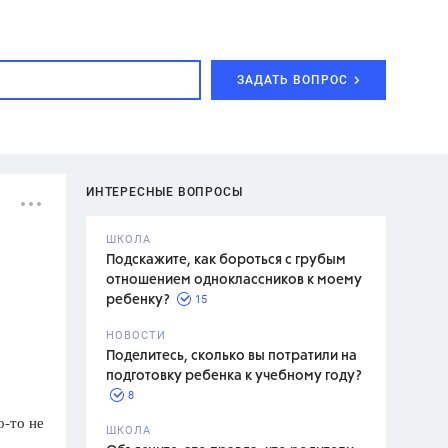
ЗАДАТЬ ВОПРОС
ИНТЕРЕСНЫЕ ВОПРОСЫ
ШКОЛА
Подскажите, как бороться с грубым
отношением одноклассников к моему
15
ребенку?
с,
7 класс,
НОВОСТИ
2 класс
Поделитесь, сколько вы потратили на
подготовку ребенка к учебному году?
8
о-то не
.,
ШКОЛА
асян Л.С.,