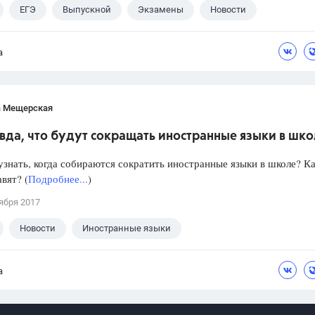
ЕГЭ
Выпускной
Экзамены
Новости
а
а Мещерская
вда, что будут сокращать иностранные языки в шк
знать, когда собираются сократить иностранные языки в школе? Ка
авят? (
Подробнее...
)
ября 2017
Новости
Иностранные языки
а