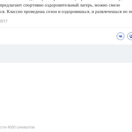
предлагают спортивно оздоровительный лагерь, можно смело
ся. Классно проведешь сезон и оздоровишься, и развлечешься по п
2017
сти 4000 cимволов