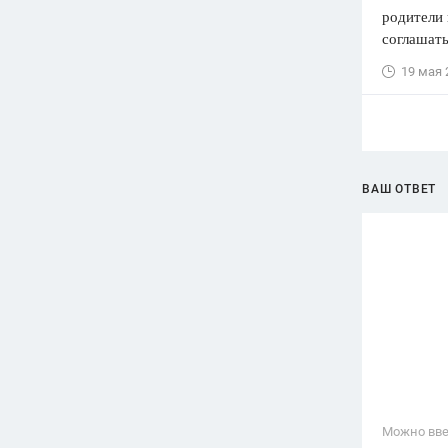
родители 
соглашать
19 мая 
ВАШ ОТВЕТ
Можно вве