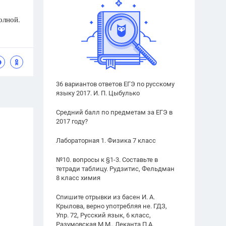
олной.
36 вариантов ответов ЕГЭ по русскому
языку 2017. И. П. Цыбулько
Средний балл по предметам за ЕГЭ в
2017 году?
Лабораторная 1. Физика 7 класс
№10. вопросы к §1-3. Составьте в
тетради таблицу. Рудзитис, Фельдман
8 класс химия
Спишите отрывки из басен И. А.
Крылова, верно употребляя не. ГДЗ,
Упр. 72, Русский язык, 6 класс,
Разумовская М.М., Леканта П.А.