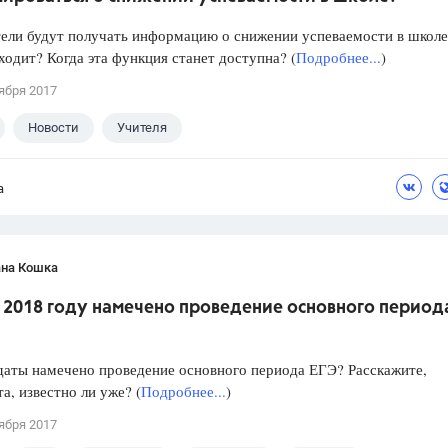
ели будут получать информацию о снижении успеваемости в школе
ходит? Когда эта функция станет доступна? (
Подробнее...
)
ября 2017
Новости
Учителя
а
ана Кошка
в 2018 году намечено проведение основного период
даты намечено проведение основного периода ЕГЭ? Расскажите,
а, известно ли уже? (
Подробнее...
)
ября 2017