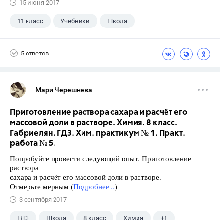
15 июня 2017
11 класс
Учебники
Школа
5 ответов
Мари Черешнева
Приготовление раствора сахара и расчёт его
массовой доли в растворе. Химия. 8 класс.
Габриелян. ГДЗ. Хим. практикум № 1. Практ.
работа № 5.
Попробуйте провести следующий опыт. Приготовление
раствора
сахара и расчёт его массовой доли в растворе.
Отмерьте мерным (
Подробнее...
)
3 сентября 2017
ГДЗ
Школа
8 класс
Химия
+1