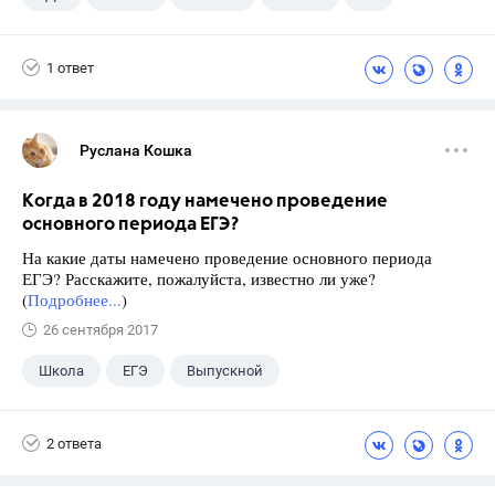
Габриелян О.С.
1 ответ
Руслана Кошка
Когда в 2018 году намечено проведение
основного периода ЕГЭ?
На какие даты намечено проведение основного периода
ЕГЭ? Расскажите, пожалуйста, известно ли уже?
(
Подробнее...
)
26 сентября 2017
Школа
ЕГЭ
Выпускной
Экзамены
+1
Новости
2 ответа