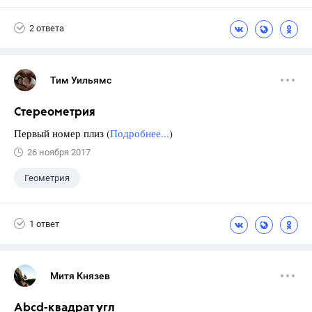
2 ответа
Тим Уильямс
Стереометрия
Первый номер плиз (
Подробнее...
)
26 ноября 2017
Геометрия
1 ответ
Митя Князев
Abcd-квадрат угл