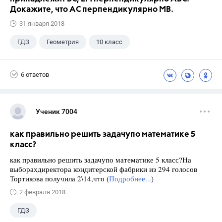
Докажите, что АС перпендикулярно МВ.
31 января 2018
ГДЗ
Геометрия
10 класс
6 ответов
Ученик 7004
как правильно решить задачупо математике 5
класс?
как правильно решить задачупо математике 5 класс?На
выборахдиректора кондитерской фабрики из 294 голосов
Тортикова получила 2\14,что (
Подробнее...
)
2 февраля 2018
ГДЗ