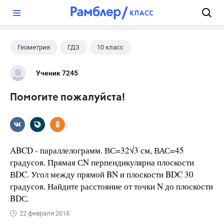
?
Геометрия
ГДЗ
10 класс
Ученик 7245
Помогите пожалуйста!
ABCD - параллелограмм. ВС=32√3 см, ВАС=45
градусов. Прямая СN перпендикулярна плоскости
ВDC. Угол между прямой BN и плоскости BDC 30
градусов. Найдите расстояние от точки N до плоскости
BDС.
22 февраля 2018