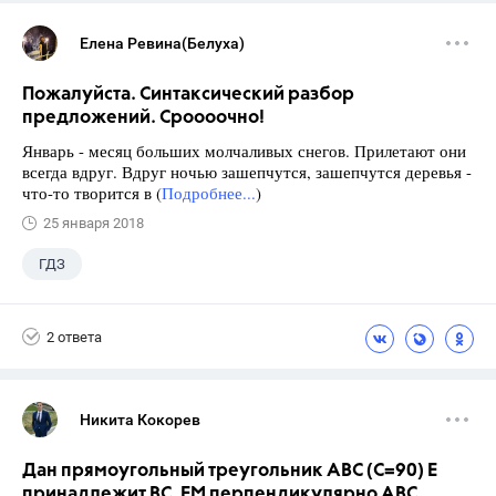
Елена Ревина(Белуха)
Пожалуйста. Синтаксический разбор
предложений. Сроооочно!
Январь - месяц больших молчаливых снегов. Прилетают они
всегда вдруг. Вдруг ночью зашепчутся, зашепчутся деревья -
что-то творится в (
Подробнее...
)
25 января 2018
ГДЗ
2 ответа
Никита Кокорев
Дан прямоугольный треугольник АВС (С=90) Е
принадлежит ВС, ЕМ перпендикулярно АВС.