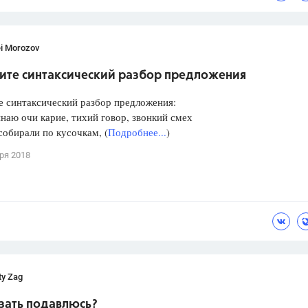
i Morozov
ите синтаксический разбор предложения
 синтаксический разбор предложения:
наю очи карие, тихий говор, звонкий смех
собирали по кусочкам, (
Подробнее...
)
ря 2018
ty Zag
азать подавлюсь?