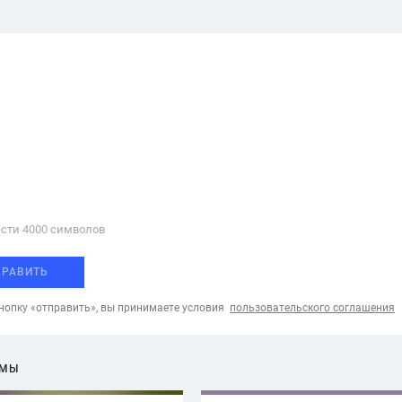
сти 4000 cимволов
ПРАВИТЬ
опку «отправить», вы принимаете условия
пользовательского соглашения
ЕМЫ