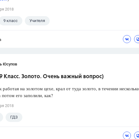
ря 2018
9 класс
Учителя
а
ь Юсупов
9 Класс. Золото. Очень важный вопрос)
 работая на золотом цехе, крал от туда золото, в течении нескольк
а потом его заполили, как?
ря 2018
ГДЗ