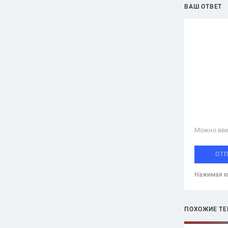
ВАШ ОТВЕТ
Можно вве
ОТ
Нажимая кн
ПОХОЖИЕ Т