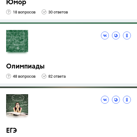
Юмор
18 вопросов
30 ответов
Олимпиады
48 вопросов
82 ответа
ЕГЭ