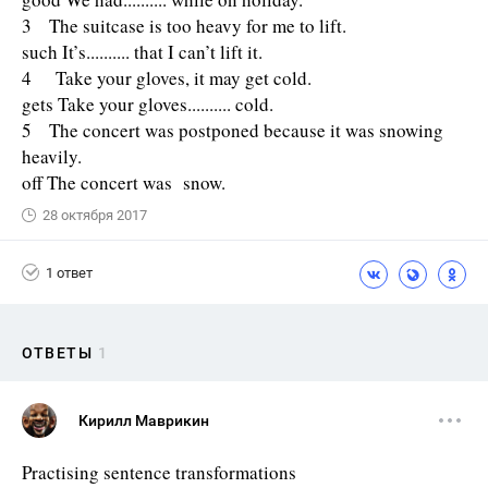
3 The suitcase is too heavy for me to lift.
such It’s.......... that I can’t lift it.
4 Take your gloves, it may get cold.
gets Take your gloves.......... cold.
5 The concert was postponed because it was snowing
heavily.
off The concert was snow.
28 октября 2017
1 ответ
ОТВЕТЫ
1
Кирилл Маврикин
Practising sentence transformations