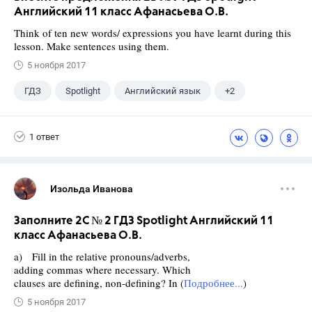
Английский 11 класс Афанасьева О.В.
Think of ten new words/ expressions you have learnt during this
lesson. Make sentences using them.
5 ноября 2017
ГДЗ
Spotlight
Английский язык
+2
11 класс
Афанасьева О. В.
1 ответ
Изольда Иванова
Заполните 2C № 2 ГДЗ Spotlight Английский 11
класс Афанасьева О.В.
a) Fill in the relative pronouns/adverbs,
adding commas where necessary. Which
clauses are defining, non-defining? In (
Подробнее...
)
5 ноября 2017