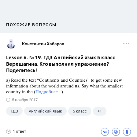
ПОХОЖИЕ ВОПРОСЫ
Константин Хабаров
Lesson 6. № 19. ГДЗ Английский язык 5 класс
Верещагина. Кто выполнил упражнение?
Поделитесь!
a) Read the text “Continents and Countries” to get some new
information about the world around us. Say what the smallest
country in the (
Подробнее...
)
5 ноября 2017
ГДЗ
Английский язык
5 класс
+1
Верещагина И.Н.
1 ответ