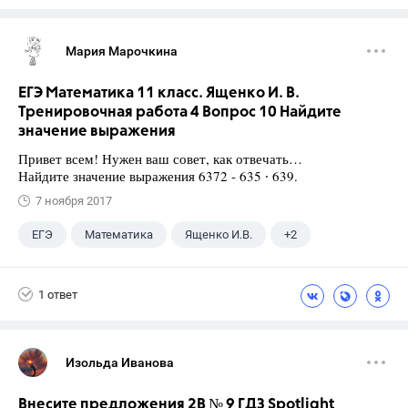
Мария Марочкина
ЕГЭ Математика 11 класс. Ященко И. В.
Тренировочная работа 4 Вопрос 10 Найдите
значение выражения
Привет всем! Нужен ваш совет, как отвечать…
Найдите значение выражения 6372 - 635 ∙ 639.
7 ноября 2017
ЕГЭ
Математика
Ященко И.В.
+2
Семенов А.В.
11 класс
1 ответ
Изольда Иванова
Внесите предложения 2B № 9 ГДЗ Spotlight