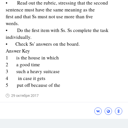
• Read out the rubric, stressing that the second
sentence must have the same meaning as the
first and that Ss must not use more than five
words.
• Do the first item with Ss. Ss complete the task
individually.
• Check Ss' answers on the board.
Answer Key
1 is the house in which
2 a good time
3 such a heavy suitcase
4 in case it gets
5 put off because of the
29 октября 2017