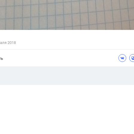
аля 2018
ть