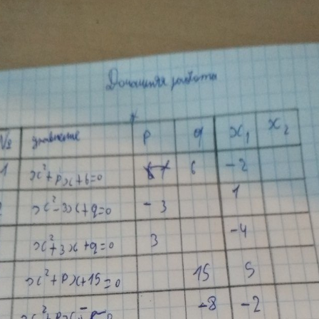
Цветков Л. А.
Психология
Отношения,
Любовь,
Красота,
Во
ПОКАЗАТЬ ВСЕ