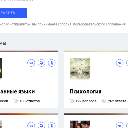
ПРАВИТЬ
опку «отправить», вы принимаете условия
пользовательского соглашения
ЕМЫ
ранные языки
Психология
росов
108 ответов
122 вопроса
262 ответа