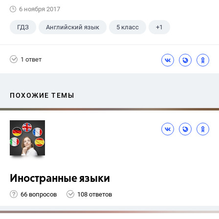
6 ноября 2017
ГДЗ
Английский язык
5 класс
+1
Верещагина И.Н.
1 ответ
ПОХОЖИЕ ТЕМЫ
Иностранные языки
66 вопросов
108 ответов