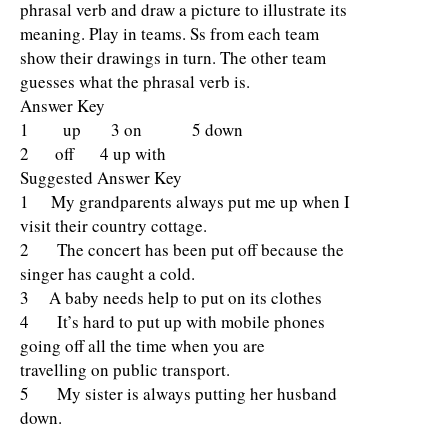
phrasal verb and draw a picture to illustrate its
meaning. Play in teams. Ss from each team
show their drawings in turn. The other team
guesses what the phrasal verb is.
Answer Key
1 up 3 on 5 down
2 off 4 up with
Suggested Answer Key
1 My grandparents always put me up when I
visit their country cottage.
2 The concert has been put off because the
singer has caught a cold.
3 A baby needs help to put on its clothes
4 It’s hard to put up with mobile phones
going off all the time when you are
travelling on public transport.
5 My sister is always putting her husband
down.