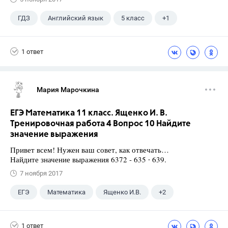
ГДЗ
Английский язык
5 класс
+1
Верещагина И.Н.
1 ответ
Мария Марочкина
ЕГЭ Математика 11 класс. Ященко И. В.
Тренировочная работа 4 Вопрос 10 Найдите
значение выражения
Привет всем! Нужен ваш совет, как отвечать…
Найдите значение выражения 6372 - 635 ∙ 639.
7 ноября 2017
ЕГЭ
Математика
Ященко И.В.
+2
Семенов А.В.
11 класс
1 ответ