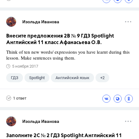
Изольда Иванова
Внесите предложения 2B № 9 ГДЗ Spotlight
Английский 11 класс Афанасьева О.В.
Think of ten new words/ expressions you have learnt during this
lesson. Make sentences using them.
5 ноября 2017
ГДЗ
Spotlight
Английский язык
+2
11 класс
Афанасьева О. В.
1 ответ
Изольда Иванова
Заполните 2C № 2 ГДЗ Spotlight Английский 11