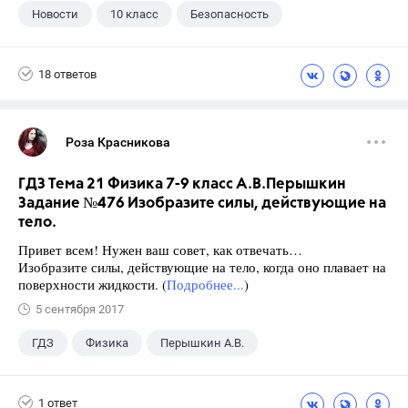
Новости
10 класс
Безопасность
18 ответов
Роза Красникова
ГДЗ Тема 21 Физика 7-9 класс А.В.Перышкин
Задание №476 Изобразите силы, действующие на
тело.
Привет всем! Нужен ваш совет, как отвечать…
Изобразите силы, действующие на тело, когда оно плавает на
поверхности жидкости. (
Подробнее...
)
5 сентября 2017
ГДЗ
Физика
Перышкин А.В.
Школа
+1
7 класс
1 ответ