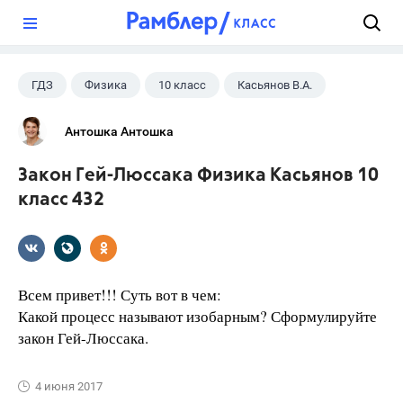
?
ГДЗ
Физика
10 класс
Касьянов В.А.
Антошка Антошка
Закон Гей-Люссака Физика Касьянов 10
класс 432
Всем привет!!! Суть вот в чем:
Какой процесс называют изобарным? Сформулируйте
закон Гей-Люссака.
4 июня 2017