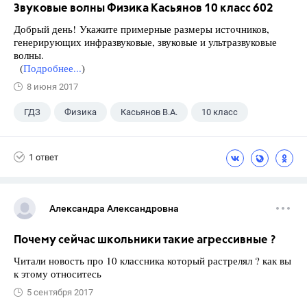
Звуковые волны Физика Касьянов 10 класс 602
Добрый день! Укажите примерные размеры источников,
генерирующих инфразвуковые, звуковые и ультразвуковые
волны.
(
Подробнее...
)
8 июня 2017
ГДЗ
Физика
Касьянов В.А.
10 класс
1 ответ
Александра Александровна
Почему сейчас школьники такие агрессивные ?
Читали новость про 10 классника который растрелял ? как вы
к этому относитесь
5 сентября 2017