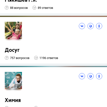
Мякишев Г.Я.
88 вопросов
89 ответов
Досуг
757 вопросов
1196 ответов
Химия