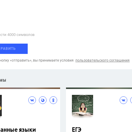
сти 4000 cимволов
ПРАВИТЬ
опку «отправить», вы принимаете условия
пользовательского соглашения
ЕМЫ
ранные языки
ЕГЭ