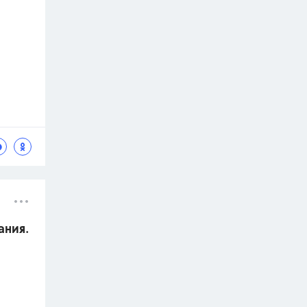
ания.