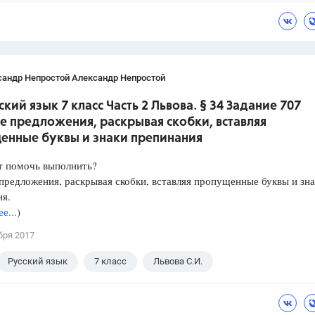
сандр Непростой Александр Непростой
ский язык 7 класс Часть 2 Львова. § 34 Задание 707
е предложения, раскрывая скобки, вставляя
енные буквы и знаки препинания
т помочь выполнить?
редложения, раскрывая скобки, вставляя пропущенные буквы и зн
ия.
е...
)
бря 2017
Русский язык
7 класс
Львова С.И.