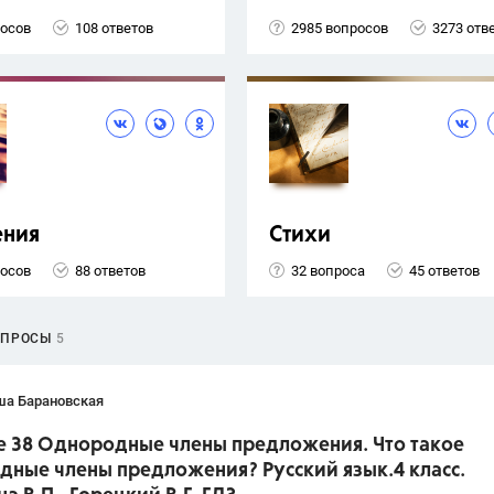
росов
108 ответов
2985 вопросов
3273 отв
ения
Стихи
росов
88 ответов
32 вопроса
45 ответов
ОПРОСЫ
5
ша Барановская
е 38 Однородные члены предложения. Что такое
дные члены предложения? Русский язык.4 класс.