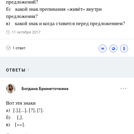
предложений?
б) какой знак препинания «живёт» внутри
предложения?
в) какой знак и когда ставится перед предложением?
11 октября 2017
1 ответ
ОТВЕТЫ
1
Богдана Брюнеточкина
Вот эти знаки
а) [.],[...], [?], [!].
б) [,].
в) [«»].