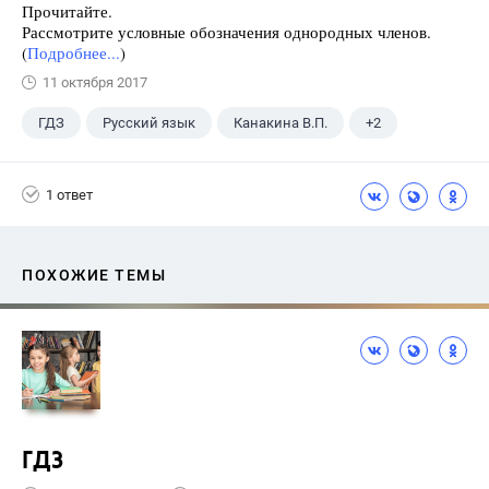
Прочитайте.
Рассмотрите условные обозначения однородных членов.
(
Подробнее...
)
11 октября 2017
ГДЗ
Русский язык
Канакина В.П.
+2
Горецкий В.Г.
4 класс
1 ответ
ПОХОЖИЕ ТЕМЫ
ГДЗ