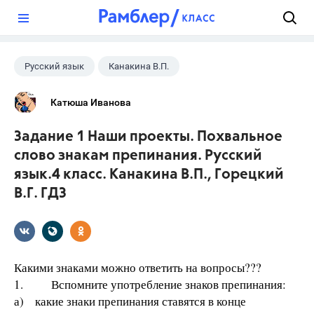
?
Русский язык
Канакина В.П.
Горецкий В.Г.
+1
4 класс
Катюша Иванова
Задание 1 Наши проекты. Похвальное
слово знакам препинания. Русский
язык.4 класс. Канакина В.П., Горецкий
В.Г. ГДЗ
Какими знаками можно ответить на вопросы???
1. Вспомните употребление знаков препинания:
а) какие знаки препинания ставятся в конце