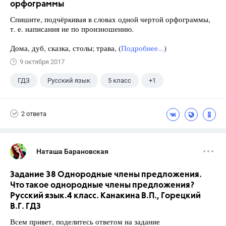
орфограммы
Спишите, подчёркивая в словах одной чертой орфограммы,
т. е. написания не по произношению.
Дома, дуб, сказка, столы; трава, (
Подробнее...
)
9 октября 2017
ГДЗ
Русский язык
5 класс
+1
Ладыженская Т.А.
2 ответа
Наташа Барановская
Задание 38 Однородные члены предложения.
Что такое однородные члены предложения?
Русский язык.4 класс. Канакина В.П., Горецкий
В.Г. ГДЗ
Всем привет, поделитесь ответом на задание