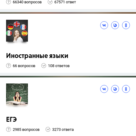
66340 вопросов
67571 ответ
Иностранные языки
66 вопросов
108 ответов
ЕГЭ
2985 вопросов
3273 ответа