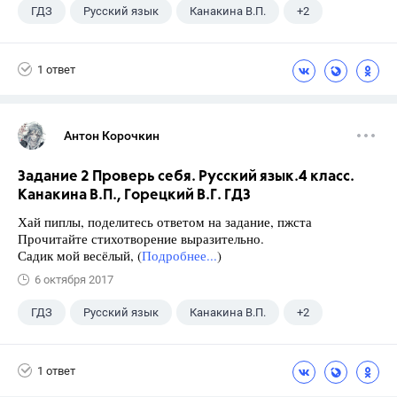
ГДЗ
Русский язык
Канакина В.П.
+2
Горецкий В.Г.
4 класс
1 ответ
Антон Корочкин
Задание 2 Проверь себя. Русский язык.4 класс.
Канакина В.П., Горецкий В.Г. ГДЗ
Хай пиплы, поделитесь ответом на задание, пжста
Прочитайте стихотворение выразительно.
Садик мой весёлый, (
Подробнее...
)
6 октября 2017
ГДЗ
Русский язык
Канакина В.П.
+2
Горецкий В.Г.
4 класс
1 ответ