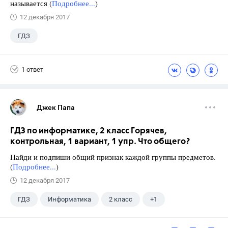
называется (
Подробнее...
)
12 декабря 2017
ГДЗ
1 ответ
Джек Папа
ГДЗ по информатике, 2 класс Горячев,
контрольная, 1 вариант, 1 упр. Что общего?
Найди и подпиши общий признак каждой группы предметов.
(
Подробнее...
)
12 декабря 2017
ГДЗ
Информатика
2 класс
+1
Горячев А.В.