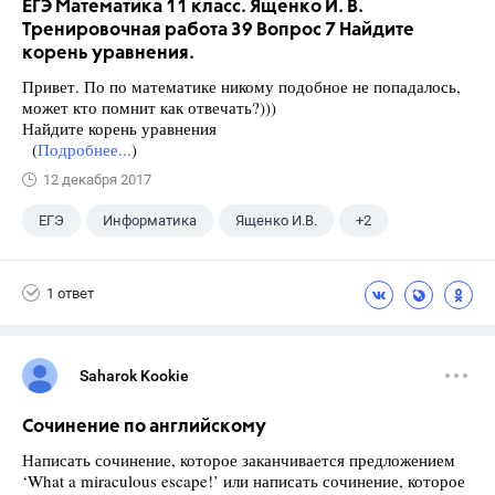
ЕГЭ Математика 11 класс. Ященко И. В.
Тренировочная работа 39 Вопрос 7 Найдите
корень уравнения.
Привет. По по математике никому подобное не попадалось,
может кто помнит как отвечать?)))
Найдите корень уравнения
(
Подробнее...
)
12 декабря 2017
ЕГЭ
Информатика
Ященко И.В.
+2
Семенов А.В.
11 класс
1 ответ
Saharok Kookie
Сочинение по английскому
Написать сочинение, которое заканчивается предложением
‘What a miraculous escape!’ или написать сочинение, которое