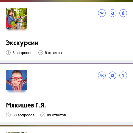
Экскурсии
6 вопросов
8 ответов
Мякишев Г.Я.
88 вопросов
89 ответов