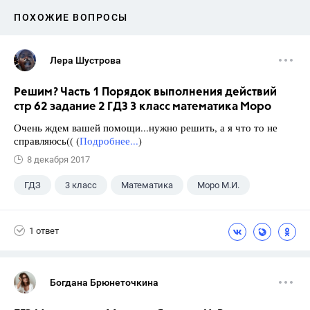
ПОХОЖИЕ ВОПРОСЫ
Лера Шустрова
Решим? Часть 1 Порядок выполнения действий
стр 62 задание 2 ГДЗ 3 класс математика Моро
Очень ждем вашей помощи...нужно решить, а я что то не
справляюсь(( (
Подробнее...
)
8 декабря 2017
ГДЗ
3 класс
Математика
Моро М.И.
1 ответ
Богдана Брюнеточкина