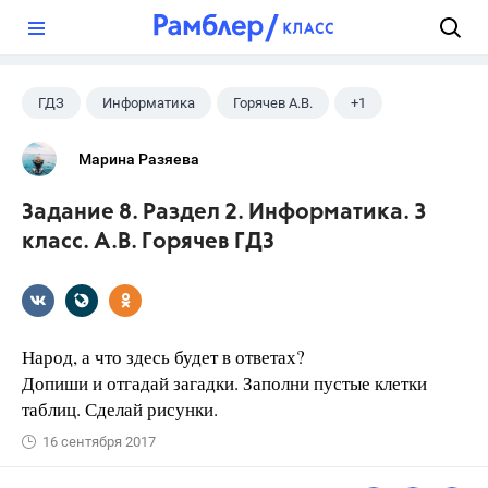
?
ГДЗ
Информатика
Горячев А.В.
+1
3 класс
Марина Разяева
Задание 8. Раздел 2. Информатика. 3
класс. А.В. Горячев ГДЗ
Народ, а что здесь будет в ответах?
Допиши и отгадай загадки. Заполни пустые клетки
таблиц. Сделай рисунки.
16 сентября 2017