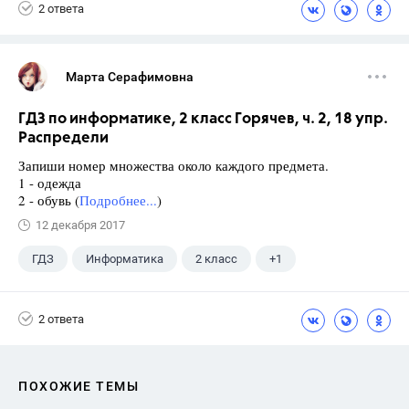
2 ответа
Марта Серафимовна
ГДЗ по информатике, 2 класс Горячев, ч. 2, 18 упр.
Распредели
Запиши номер множества около каждого предмета.
1 - одежда
2 - обувь (
Подробнее...
)
12 декабря 2017
ГДЗ
Информатика
2 класс
+1
Горячев А.В.
2 ответа
ПОХОЖИЕ ТЕМЫ