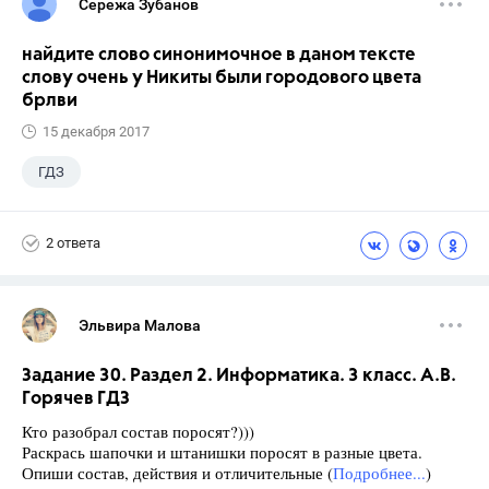
Сережа Зубанов
найдите слово синонимочное в даном тексте
слову очень у Никиты были городового цвета
брлви
15 декабря 2017
ГДЗ
2 ответа
Эльвира Малова
Задание 30. Раздел 2. Информатика. 3 класс. А.В.
Горячев ГДЗ
Кто разобрал состав поросят?)))
Раскрась шапочки и штанишки поросят в разные цвета.
Опиши состав, действия и отличительные (
Подробнее...
)