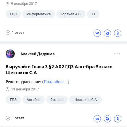
9 декабря 2017
ГДЗ
Информатика
Горячев А.В.
+1
3 класс
1 ответ
Алексей Дедушев
Выручайте Глава 3 §2 А02 ГДЗ Алгебра 9 класс
Шестаков С.А.
Решите уравнение: (
Подробнее...
)
13 декабря 2017
ГДЗ
Алгебра
9 класс
Шестаков С.А.
1 ответ