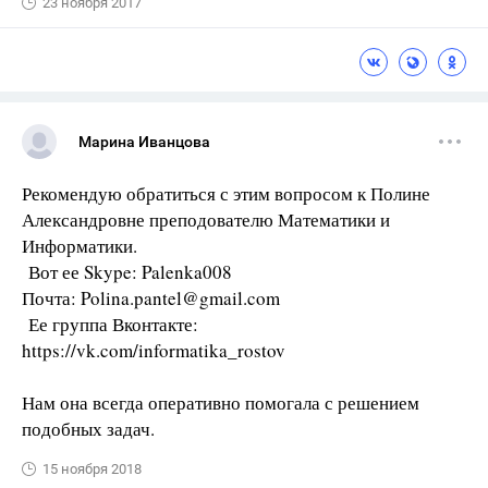
23 ноября 2017
Марина Иванцова
Рекомендую обратиться с этим вопросом к Полине
Александровне преподователю Математики и
Информатики.
Вот ее Skype: Palenka008
Почта: Polina.pantel@gmail.com
Ее группа Вконтакте:
https://vk.com/informatika_rostov
Нам она всегда оперативно помогала с решением
подобных задач.
15 ноября 2018