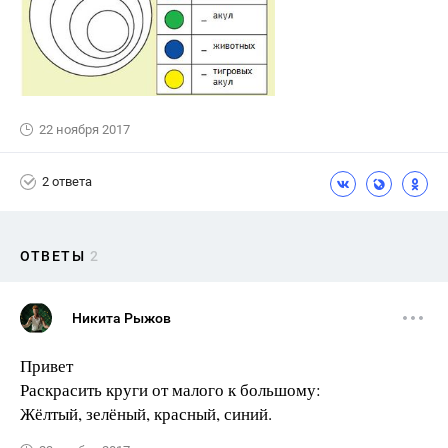
22 ноября 2017
2 ответа
ОТВЕТЫ
2
Никита Рыжов
Привет
Раскрасить круги от малого к большому:
Жёлтый, зелёный, красный, синий.