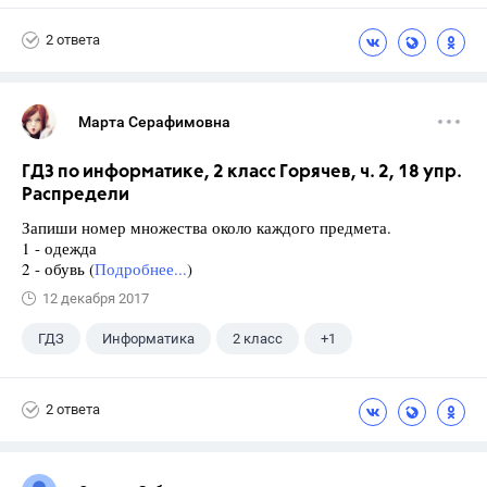
Горячев А.В.
2 ответа
Марта Серафимовна
ГДЗ по информатике, 2 класс Горячев, ч. 2, 18 упр.
Распредели
Запиши номер множества около каждого предмета.
1 - одежда
2 - обувь (
Подробнее...
)
12 декабря 2017
ГДЗ
Информатика
2 класс
+1
Горячев А.В.
2 ответа