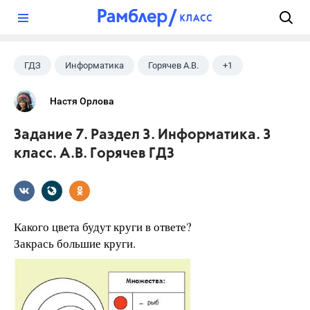
?
ГДЗ
Информатика
Горячев А.В.
+1
3 класс
Настя Орлова
Задание 7. Раздел 3. Информатика. 3
класс. А.В. Горячев ГДЗ
Какого цвета будут круги в ответе?
Закрась большие круги.