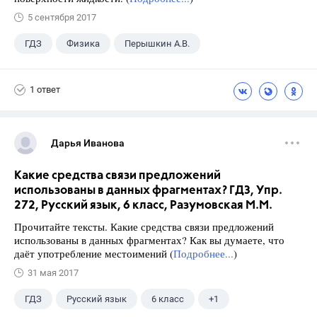
5 сентября 2017
ГДЗ
Физика
Перышкин А.В.
Школа
+1
7 класс
1 ответ
Дарья Иванова
Какие средства связи предложений
использованы в данных фрагментах? ГДЗ, Упр.
272, Русский язык, 6 класс, Разумовская М.М.
Прочитайте тексты. Какие средства связи предложений
использованы в данных фрагментах? Как вы думаете, что
даёт употребление местоимений (
Подробнее...
)
31 мая 2017
ГДЗ
Русский язык
6 класс
+1