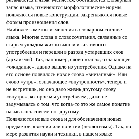
запас языка, изменяются морфологические нормы,
появляются новые конструкции, закрепляются новые
формы произношения слов.
Наиболее заметны изменения в словарном составе
языка. Многие слова и словосочетания, связанные со
старым укладом жизни вышли из активного
употребления и перешли в разряд устаревших слов
(архаизмы). Так, например, слово «запа», означающее
«ожидание», давно вышло из употребления. Однако на
его основе появилось новое слово «внезапный». Или
слово «утрь», означающее «внутренность», теперь и
не встретишь, но оно дало жизнь другому слову —
«внутрь», которое мы употребляем, даже не
задумываясь о том, что когда-то это же самое понятие
называлось совсем по- другому.
Появляются новые слова и для обозначения новых
предметов, явлений или понятий (неологизмы). Так, по
мере развития науки и техники, в нашем языке