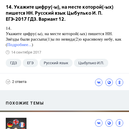
14. Укажите цифру(-ы), на месте которой(-ых)
пишется НН. Русский язык Цыбулько И. П.
ЕГЭ-2017 ГДЗ. Вариант 12.
14.
Укажите цифру(-ы), на месте которой(-ых) пишется НН.
Звёзды были рассыпа(1)ы по невида(2)о красивому небу, как
(
Подробнее...
)
14 сентября 2017
ГДЗ
ЕГЭ
Русский язык
Цыбулько И.П.
2 ответа
ПОХОЖИЕ ТЕМЫ