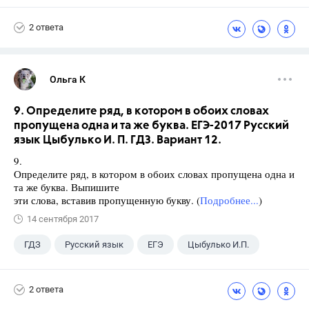
Разумовская М.М.
2 ответа
Ольга К
9. Определите ряд, в котором в обоих словах
пропущена одна и та же буква. ЕГЭ-2017 Русский
язык Цыбулько И. П. ГДЗ. Вариант 12.
9.
Определите ряд, в котором в обоих словах пропущена одна и
та же буква. Выпишите
эти слова, вставив пропущенную букву. (
Подробнее...
)
14 сентября 2017
ГДЗ
Русский язык
ЕГЭ
Цыбулько И.П.
2 ответа