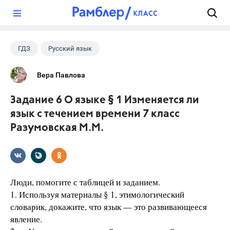
?
ГДЗ
Русский язык
Разумовская М.М.
+1
7 класс
Вера Павлова
Задание 6 О языке § 1 Изменяется ли
язык с течением времени 7 класс
Разумовская М.М.
Люди, помогите с таблицей и заданием.
1. Используя материалы § 1, этимологический
словарик, докажите, что язык — это развивающееся
явление.