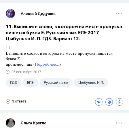
Алексей Дедушев
11. Выпишите слово, в котором на месте пропуска
пишется буква Е. Русский язык ЕГЭ-2017
Цыбулько И. П. ГДЗ. Вариант 12.
11.
Выпишите слово, в котором на месте пропуска пишется
буква Е.
произнос., шь (
Подробнее...
)
25 сентября 2017
ГДЗ
ЕГЭ
Русский язык
Цыбулько И.П.
3 ответа
Ольга Кругло