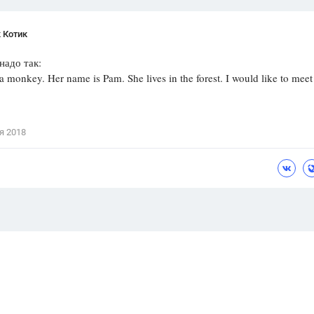
 Котик
надо так:
onkey. Her name is Pam. She lives in the forest. I would like to meet
я 2018