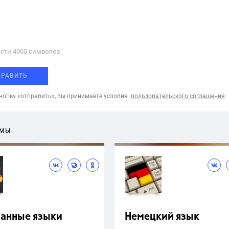
сти 4000 cимволов
ПРАВИТЬ
опку «отправить», вы принимаете условия
пользовательского соглашения
ЕМЫ
ранные языки
Немецкий язык