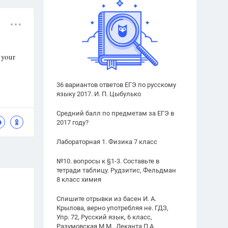
 your
36 вариантов ответов ЕГЭ по русскому
языку 2017. И. П. Цыбулько
Средний балл по предметам за ЕГЭ в
2017 году?
Лабораторная 1. Физика 7 класс
№10. вопросы к §1-3. Составьте в
тетради таблицу. Рудзитис, Фельдман
8 класс химия
Спишите отрывки из басен И. А.
Крылова, верно употребляя не. ГДЗ,
Упр. 72, Русский язык, 6 класс,
Разумовская М.М., Леканта П.А.