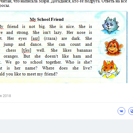
Цветков Л. А.
Психология
Отношения,
Любовь,
Красота,
Во
ПОКАЗАТЬ ВСЕ
я 2018