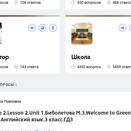
росов
108 ответов
450 вопросов
488 ответ
тор
Школа
росов
143 ответа
4352 вопроса
5459 отве
ОПРОСЫ
5
ра Павловна
 2.Lesson 2.Unit 1.Биболетова М.З.Welcome to Green
.Английский язык.3 класс.ГДЗ