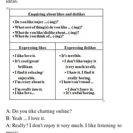
ideas.
A: Do you tike chatting online?
B: Yeah ... I love it.
A: Really? I don't enjoy it very much. I like listening to
music.