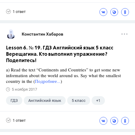
1 ответ
Константин Хабаров
Lesson 6. № 19. ГДЗ Английский язык 5 класс
Верещагина. Кто выполнил упражнение?
Поделитесь!
a) Read the text “Continents and Countries” to get some new
information about the world around us. Say what the smallest
country in the (
Подробнее...
)
5 ноября 2017
ГДЗ
Английский язык
5 класс
+1
Верещагина И.Н.
1 ответ