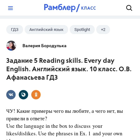
?
ГДЗ
Английский язык
Spotlight
+2
Афанасьева О. В.
10 класс
Валерия Бородулька
Задание 5 Reading skills. Every day
English. Английский язык. 10 класс. О.В.
Афанасьева ГДЗ
ЧУ! Какие примеры чего вы любите, а чего нет, вы
привели в ответе?
Use the language in the box to discuss your
likes/dislikes. Use the phrases in Ex. 1 and your own