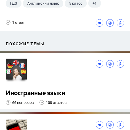
ГДЗ
Английский язык
5 класс
+1
Верещагина И.Н.
1 ответ
ПОХОЖИЕ ТЕМЫ
Иностранные языки
66 вопросов
108 ответов