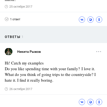
25 октября 2017
1 ответ
ОТВЕТЫ
1
Никита Рыжов
Hi! Catch my examples
Do you like spending time with your family? I love it.
What do you think of going trips to the countryside? I
hate it. I find it really boring.
26 октября 2017