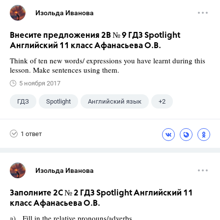
Изольда Иванова
Внесите предложения 2B № 9 ГДЗ Spotlight
Английский 11 класс Афанасьева О.В.
Think of ten new words/ expressions you have learnt during this
lesson. Make sentences using them.
5 ноября 2017
ГДЗ
Spotlight
Английский язык
+2
11 класс
Афанасьева О. В.
1 ответ
Изольда Иванова
Заполните 2C № 2 ГДЗ Spotlight Английский 11
класс Афанасьева О.В.
a) Fill in the relative pronouns/adverbs,