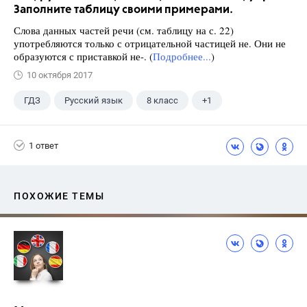
Заполните таблицу своими примерами.
Слова данных частей речи (см. таблицу на с. 22)
употребляются только с отрицательной частицей не. Они не
образуются с приставкой не-. (
Подробнее...
)
10 октября 2017
ГДЗ
Русский язык
8 класс
+1
Ладыженская Т.А.
1 ответ
ПОХОЖИЕ ТЕМЫ