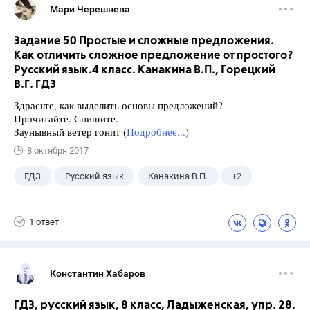
Мари Черешнева
Задание 50 Простые и сложные предложения.
Как отличить сложное предложение от простого?
Русский язык.4 класс. Канакина В.П., Горецкий
В.Г. ГДЗ
Здрасьте, как выделить основы предложений?
Прочитайте. Спишите.
Заунывный ветер гонит (
Подробнее...
)
8 октября 2017
ГДЗ
Русский язык
Канакина В.П.
+2
Горецкий В.Г.
4 класс
1 ответ
Константин Хабаров
ГДЗ, русский язык, 8 класс, Ладыженская, упр. 28.