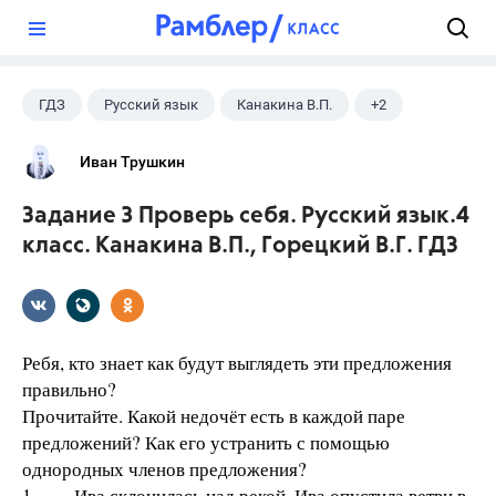
?
ГДЗ
Русский язык
Канакина В.П.
+2
Горецкий В.Г.
4 класс
Иван Трушкин
Задание 3 Проверь себя. Русский язык.4
класс. Канакина В.П., Горецкий В.Г. ГДЗ
Ребя, кто знает как будут выглядеть эти предложения
правильно?
Прочитайте. Какой недочёт есть в каждой паре
предложений? Как его устранить с помощью
однородных членов предложения?
1. Ива склонилась над рекой. Ива опустила ветви в