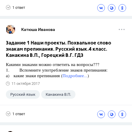
1 ответ
Катюша Иванова
Задание 1 Наши проекты. Похвальное слово
знакам препинания. Русский язык.4 класс.
Канакина В.П., Горецкий В.Г. ГДЗ
Какими знаками можно ответить на вопросы???
1. Вспомните употребление знаков препинания:
а) какие знаки препинания (
Подробнее...
)
11 октября 2017
Русский язык
Канакина В.П.
Горецкий В.Г.
+1
4 класс
1 ответ