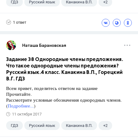
ГДЗ
Русский язык
Канакина В.П.
+2
Горецкий В.Г.
4 класс
1 ответ
Наташа Барановская
Задание 38 Однородные члены предложения.
Что такое однородные члены предложения?
Русский язык.4 класс. Канакина В.П., Горецкий
В.Г. ГДЗ
Всем привет, поделитесь ответом на задание
Прочитайте.
Рассмотрите условные обозначения однородных членов.
(
Подробнее...
)
11 октября 2017
ГДЗ
Русский язык
Канакина В.П.
+2
Горецкий В.Г.
4 класс