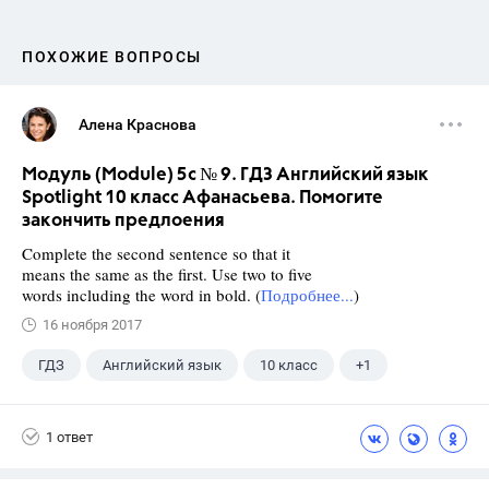
ПОХОЖИЕ ВОПРОСЫ
Алена Краснова
Модуль (Module) 5c № 9. ГДЗ Английский язык
Spotlight 10 класс Афанасьева. Помогите
закончить предлоения
Complete the second sentence so that it
means the same as the first. Use two to five
words including the word in bold. (
Подробнее...
)
16 ноября 2017
ГДЗ
Английский язык
10 класс
+1
Афанасьева О. В.
1 ответ