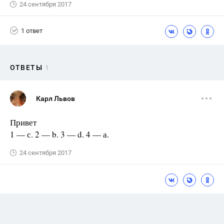
24 сентября 2017
1 ответ
ОТВЕТЫ
1
Карл Львов
Привет
1 — с. 2 — b. 3 — d. 4 — а.
24 сентября 2017