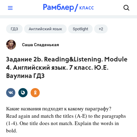
?
ГДЗ
Английский язык
Spotlight
+2
Ваулина Ю.Е.
10 класс
Саша Сладенькая
Задание 2b. Reading&Listening. Module
4. Английский язык. 7 класс. Ю.Е.
Ваулина ГДЗ
Какие названия подходят к какому параграфу?
Read again and match the titles (A-E) to the paragraphs
(1-4). One title does not match. Explain the words in
bold.