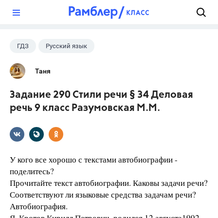
?
ГДЗ
Русский язык
Разумовская М.М.
+1
9 класс
Таня
Задание 290 Стили речи § 34 Деловая
речь 9 класс Разумовская М.М.
У кого все хорошо с текстами автобиографии -
поделитесь?
Прочитайте текст автобиографии. Каковы задачи речи?
Соответствуют ли языковые средства задачам речи?
Автобиография.
Я, Кротов Кирилл Петрович, родился 12 августа1992