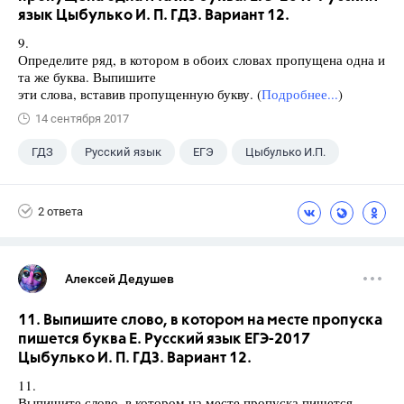
язык Цыбулько И. П. ГДЗ. Вариант 12.
9.
Определите ряд, в котором в обоих словах пропущена одна и
та же буква. Выпишите
эти слова, вставив пропущенную букву. (
Подробнее...
)
14 сентября 2017
ГДЗ
Русский язык
ЕГЭ
Цыбулько И.П.
2 ответа
Алексей Дедушев
11. Выпишите слово, в котором на месте пропуска
пишется буква Е. Русский язык ЕГЭ-2017
Цыбулько И. П. ГДЗ. Вариант 12.
11.
Выпишите слово, в котором на месте пропуска пишется