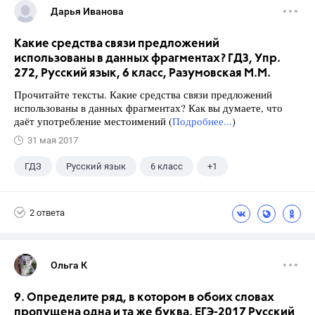
Дарья Иванова
Какие средства связи предложений
использованы в данных фрагментах? ГДЗ, Упр.
272, Русский язык, 6 класс, Разумовская М.М.
Прочитайте тексты. Какие средства связи предложений
использованы в данных фрагментах? Как вы думаете, что
даёт употребление местоимений (
Подробнее...
)
31 мая 2017
ГДЗ
Русский язык
6 класс
+1
Разумовская М.М.
2 ответа
Ольга К
9. Определите ряд, в котором в обоих словах
пропущена одна и та же буква. ЕГЭ-2017 Русский