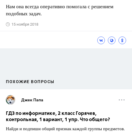
Нам она всегда оперативно помогала с решением
подобных задач.
15 ноября 2018
ПОХОЖИЕ ВОПРОСЫ
Джек Папа
ГДЗ по информатике, 2 класс Горячев,
контрольная, 1 вариант, 1 упр. Что общего?
Найди и подпиши общий признак каждой группы предметов.