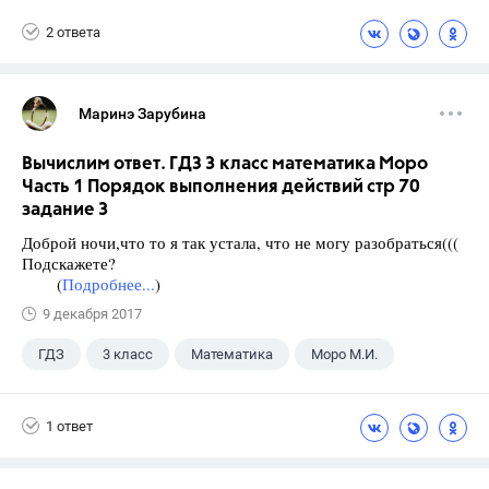
Горячев А.В.
2 ответа
Маринэ Зарубина
Вычислим ответ. ГДЗ 3 класс математика Моро
Часть 1 Порядок выполнения действий стр 70
задание 3
Доброй ночи,что то я так устала, что не могу разобраться(((
Подскажете?
(
Подробнее...
)
9 декабря 2017
ГДЗ
3 класс
Математика
Моро М.И.
1 ответ