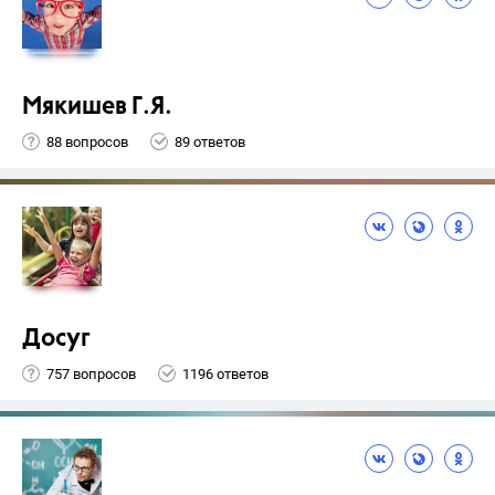
Мякишев Г.Я.
88 вопросов
89 ответов
Досуг
757 вопросов
1196 ответов