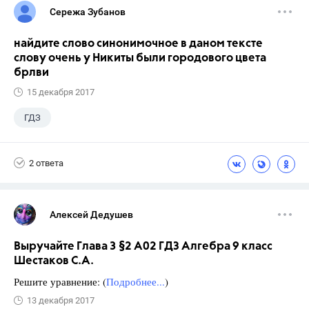
Сережа Зубанов
найдите слово синонимочное в даном тексте
слову очень у Никиты были городового цвета
брлви
15 декабря 2017
ГДЗ
2 ответа
Алексей Дедушев
Выручайте Глава 3 §2 А02 ГДЗ Алгебра 9 класс
Шестаков С.А.
Решите уравнение: (
Подробнее...
)
13 декабря 2017