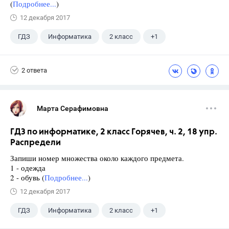
(
Подробнее...
)
12 декабря 2017
ГДЗ
Информатика
2 класс
+1
Горячев А.В.
2 ответа
Марта Серафимовна
ГДЗ по информатике, 2 класс Горячев, ч. 2, 18 упр.
Распредели
Запиши номер множества около каждого предмета.
1 - одежда
2 - обувь (
Подробнее...
)
12 декабря 2017
ГДЗ
Информатика
2 класс
+1