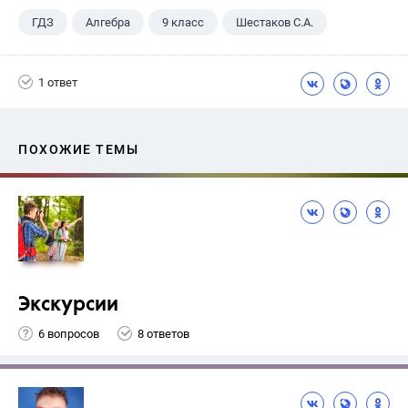
ГДЗ
Алгебра
9 класс
Шестаков С.А.
1 ответ
ПОХОЖИЕ ТЕМЫ
Экскурсии
6 вопросов
8 ответов