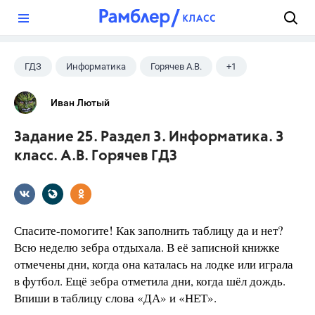
?
ГДЗ
Информатика
Горячев А.В.
+1
3 класс
Иван Лютый
Задание 25. Раздел 3. Информатика. 3
класс. А.В. Горячев ГДЗ
Спасите-помогите! Как заполнить таблицу да и нет?
Всю неделю зебра отдыхала. В её записной книжке
отмечены дни, когда она каталась на лодке или играла
в футбол. Ещё зебра отметила дни, когда шёл дождь.
Впиши в таблицу слова «ДА» и «НЕТ».