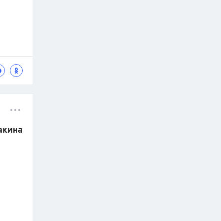
накина