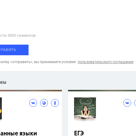
сти 4000 cимволов
ПРАВИТЬ
опку «отправить», вы принимаете условия
пользовательского соглашения
ЕМЫ
ранные языки
ЕГЭ