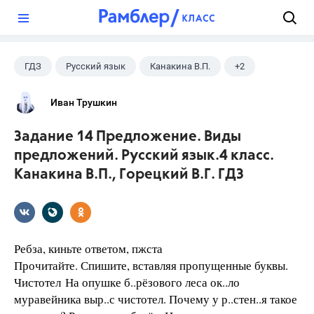
?
ГДЗ
Русский язык
Канакина В.П.
+2
Горецкий В.Г.
4 класс
Иван Трушкин
Задание 14 Предложение. Виды
предложений. Русский язык.4 класс.
Канакина В.П., Горецкий В.Г. ГДЗ
Ребза, киньте ответом, пжста
Прочитайте. Спишите, вставляя пропущенные буквы.
Чистотел На опушке б..рёзового леса ок..ло
муравейника выр..с чистотел. Почему у р..стен..я такое