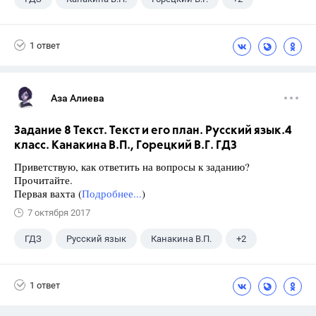
Русский язык
4 класс
1 ответ
Аза Алиева
Задание 8 Текст. Текст и его план. Русский язык.4
класс. Канакина В.П., Горецкий В.Г. ГДЗ
Приветствую, как ответить на вопросы к заданию?
Прочитайте.
Первая вахта (
Подробнее...
)
7 октября 2017
ГДЗ
Русский язык
Канакина В.П.
+2
Горецкий В.Г.
4 класс
1 ответ