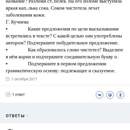
название? Разломи ст..белёк. На его изломе выступила
яркая кап..лька сока. Соком чистотела лечат
заболевания кожи.
Г. Кучнева
• Какие предложения по цели высказывания
встретились в тексте? С какой целью они употреблены
автором? Подчеркните побудительное предложение.
• Как образовалось слово чистотел? Выделите
в нём корни и подчеркните соединительную букву о.
• Подчеркните в первом предложении
грамматическую основу: подлежащее и сказуемое.
1 октября 2017
1 ответ
ОТВЕТЫ
1