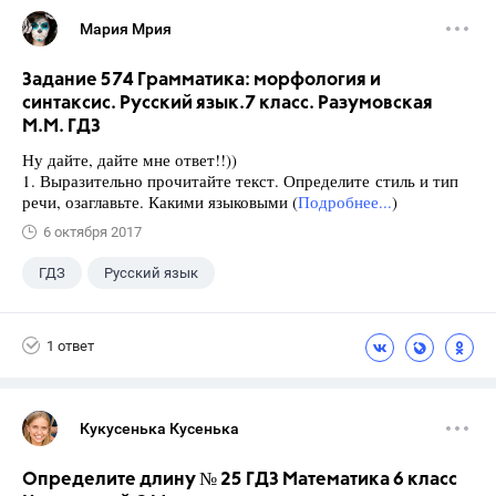
Мария Мрия
Задание 574 Грамматика: морфология и
синтаксис. Русский язык.7 класс. Разумовская
М.М. ГДЗ
Ну дайте, дайте мне ответ!!))
1. Выразительно прочитайте текст. Определите стиль и тип
речи, озаглавьте. Какими языковыми (
Подробнее...
)
6 октября 2017
ГДЗ
Русский язык
Разумовская М.М.
+1
7 класс
1 ответ
Кукусенька Кусенька
Определите длину № 25 ГДЗ Математика 6 класс