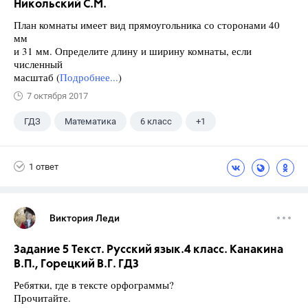
Никольский С.М.
План комнаты имеет вид прямоугольника со сторонами 40
мм
и 31 мм. Определите длину и ширину комнаты, если
численный
масштаб (
Подробнее...
)
7 октября 2017
ГДЗ
Математика
6 класс
+1
Никольский С.М.
1 ответ
Виктория Леди
Задание 5 Текст. Русский язык.4 класс. Канакина
В.П., Горецкий В.Г. ГДЗ
Ребятки, где в тексте орфограммы?
Прочитайте.