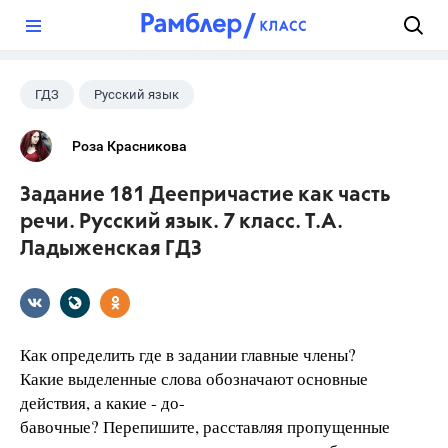
?
ГДЗ
Русский язык
Ладыженская Т.А.
+1
7 класс
Роза Красникова
Задание 181 Деепричастие как часть
речи. Русский язык. 7 класс. Т.А.
Ладыженская ГДЗ
Как определить где в задании главные члены?
Какие выделенные слова обозначают основные
действия, а какие - до-
бавочные? Перепишите, расставляя пропущенные