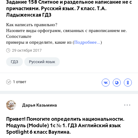
Задание 158 Слитное и раздельное написание не с
причастиями. Русский язык. 7 класс. Т.А.
Ладыженская ГДЗ
Как написать правильно?
Назовите виды орфограмм, связанных с правописанием не.
Сопоставьте
примеры и определите, какие из (
Подробнее...
)
29 октября 2017
ГДЗ
Русский язык
Ладыженская Т.А.
+1
7 класс
1 ответ
Дарья Казьмина
Привет! Помогите определить национальности.
Модуль (Module) 1c № 1. ГДЗ Английский язык
Spotlight 6 класс Ваулина.