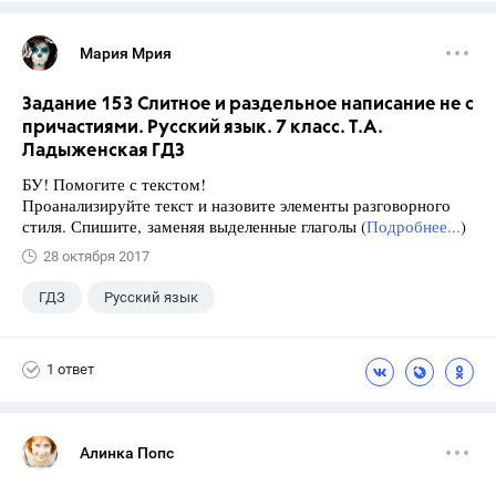
Мария Мрия
Задание 153 Слитное и раздельное написание не с
причастиями. Русский язык. 7 класс. Т.А.
Ладыженская ГДЗ
БУ! Помогите с текстом!
Проанализируйте текст и назовите элементы разговорного
стиля. Спишите, заменяя выделенные глаголы (
Подробнее...
)
28 октября 2017
ГДЗ
Русский язык
Ладыженская Т.А.
+1
7 класс
1 ответ
Алинка Попс