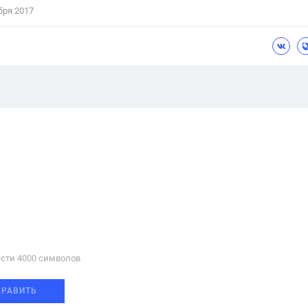
бря 2017
сти 4000 cимволов
ПРАВИТЬ