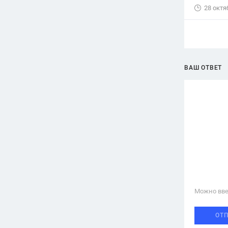
28 октя
ВАШ ОТВЕТ
Можно вве
ОТ