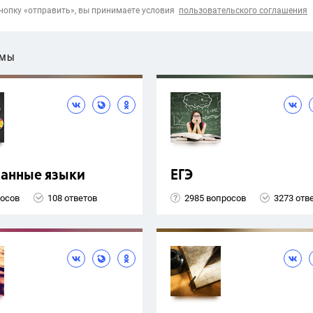
опку «отправить», вы принимаете условия
пользовательского соглашения
ЕМЫ
ранные языки
ЕГЭ
росов
108 ответов
2985 вопросов
3273 отв