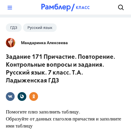
?
ГДЗ
Русский язык
Ладыженская Т.А.
+1
7 класс
Мандаринка Алексеева
Задание 171 Причастие. Повторение.
Контрольные вопросы и задания.
Русский язык. 7 класс. Т.А.
Ладыженская ГДЗ
Помогите плиз заполнить таблицу.
Образуйте от данных глаголов причастия и заполните
ими таблицу