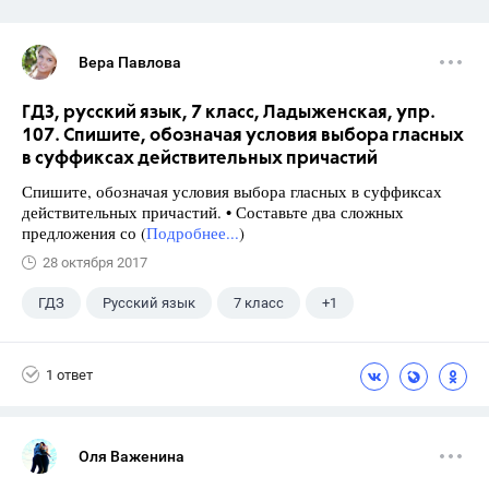
Вера Павлова
ГДЗ, русский язык, 7 класс, Ладыженская, упр.
107. Спишите, обозначая условия выбора гласных
в суффиксах действительных причастий
Спишите, обозначая условия выбора гласных в суффиксах
действительных причастий. • Составьте два сложных
предложения со (
Подробнее...
)
28 октября 2017
ГДЗ
Русский язык
7 класс
+1
Ладыженская Т.А.
1 ответ
Оля Важенина