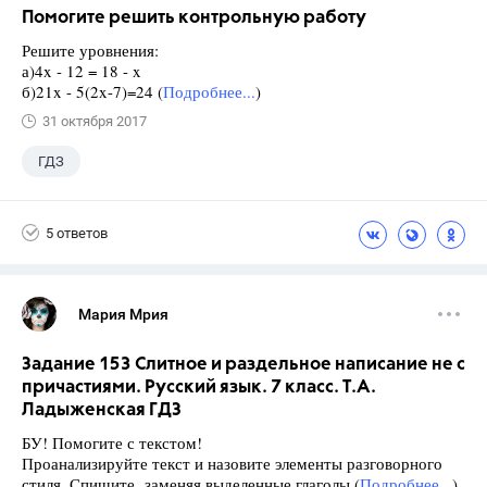
Помогите решить контрольную работу
Решите уровнения:
а)4x - 12 = 18 - x
б)21x - 5(2x-7)=24 (
Подробнее...
)
31 октября 2017
ГДЗ
5 ответов
Мария Мрия
Задание 153 Слитное и раздельное написание не с
причастиями. Русский язык. 7 класс. Т.А.
Ладыженская ГДЗ
БУ! Помогите с текстом!
Проанализируйте текст и назовите элементы разговорного
стиля. Спишите, заменяя выделенные глаголы (
Подробнее...
)