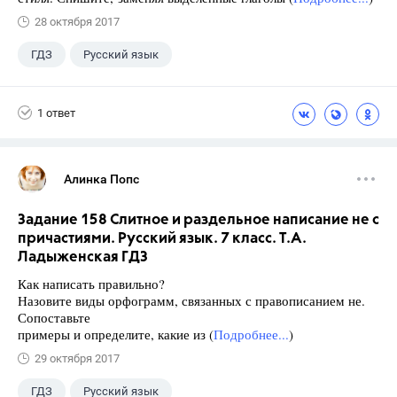
28 октября 2017
ГДЗ
Русский язык
Ладыженская Т.А.
+1
7 класс
1 ответ
Алинка Попс
Задание 158 Слитное и раздельное написание не с
причастиями. Русский язык. 7 класс. Т.А.
Ладыженская ГДЗ
Как написать правильно?
Назовите виды орфограмм, связанных с правописанием не.
Сопоставьте
примеры и определите, какие из (
Подробнее...
)
29 октября 2017
ГДЗ
Русский язык