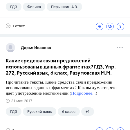
ГДЗ
Физика
Перышкин А.В.
Школа
+1
7 класс
1 ответ
Дарья Иванова
Какие средства связи предложений
использованы в данных фрагментах? ГДЗ, Упр.
272, Русский язык, 6 класс, Разумовская М.М.
Прочитайте тексты. Какие средства связи предложений
использованы в данных фрагментах? Как вы думаете, что
даёт употребление местоимений (
Подробнее...
)
31 мая 2017
ГДЗ
Русский язык
6 класс
+1
Разумовская М.М.