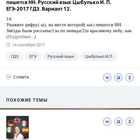
пишется НН. Русский язык Цыбулько И. П.
ЕГЭ-2017 ГДЗ. Вариант 12.
14.
Укажите цифру(-ы), на месте которой(-ых) пишется НН.
Звёзды были рассыпа(1)ы по невида(2)о красивому небу, как
(
Подробнее...
)
14 сентября 2017
ГДЗ
ЕГЭ
Русский язык
Цыбулько И.П.
2 ответа
ПОХОЖИЕ ТЕМЫ