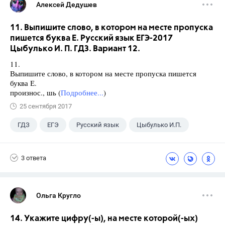
Алексей Дедушев
11. Выпишите слово, в котором на месте пропуска
пишется буква Е. Русский язык ЕГЭ-2017
Цыбулько И. П. ГДЗ. Вариант 12.
11.
Выпишите слово, в котором на месте пропуска пишется
буква Е.
произнос., шь (
Подробнее...
)
25 сентября 2017
ГДЗ
ЕГЭ
Русский язык
Цыбулько И.П.
3 ответа
Ольга Кругло
14. Укажите цифру(-ы), на месте которой(-ых)