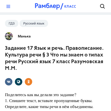
?
ГДЗ
Русский язык
Разумовская М.М.
+1
7 класс
Манька
Задание 17 Язык и речь. Правописание.
Культура речи § 3 Что мы знаем о типах
речи Русский язык 7 класс Разумовская
М.М.
Поделитесь как вы делали это задание?
1. Спишите текст, вставьте пропущенные буквы.
Определите, какие типы речи в нём объединены.