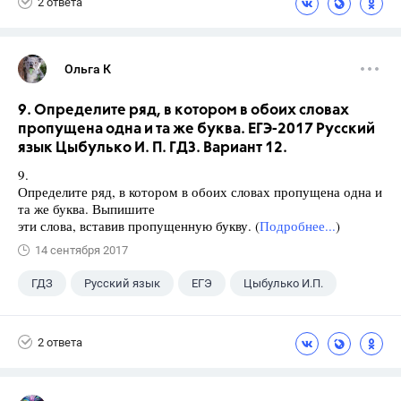
2 ответа
Ольга К
9. Определите ряд, в котором в обоих словах
пропущена одна и та же буква. ЕГЭ-2017 Русский
язык Цыбулько И. П. ГДЗ. Вариант 12.
9.
Определите ряд, в котором в обоих словах пропущена одна и
та же буква. Выпишите
эти слова, вставив пропущенную букву. (
Подробнее...
)
14 сентября 2017
ГДЗ
Русский язык
ЕГЭ
Цыбулько И.П.
2 ответа